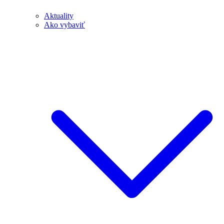
Aktuality
Ako vybaviť