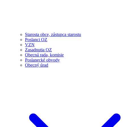
Starosta obce, zástupca starostu
Poslanci OZ
VZN
Zasadnutia OZ
Obecná rada, komisie
Poslanecké obvody
Obecný úrad