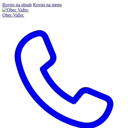
Rovno na obsah
Rovno na menu
Obec
Važec