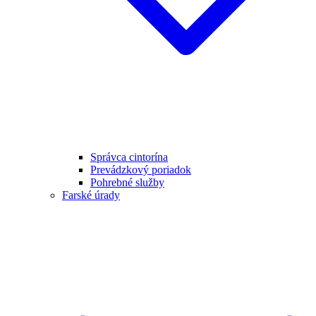
Správca cintorína
Prevádzkový poriadok
Pohrebné služby
Farské úrady