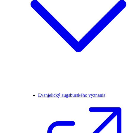
Evanjelický augsburského vyznania