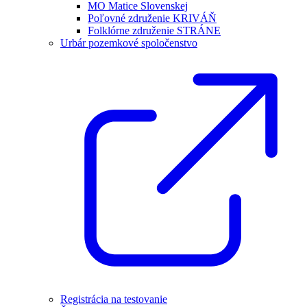
MO Matice Slovenskej
Poľovné združenie KRIVÁŇ
Folklórne združenie STRÁNE
Urbár pozemkové spoločenstvo
Registrácia na testovanie