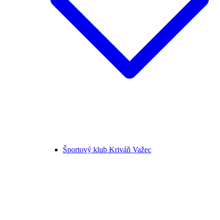
Športový klub Kriváň Važec