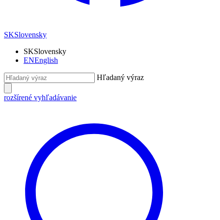
SK
Slovensky
SK
Slovensky
EN
English
Hľadaný výraz
rozšírené vyhľadávanie