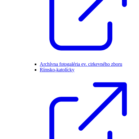
Archívna fotogaléria ev. cirkevného zboru
Rímsko-katolícky