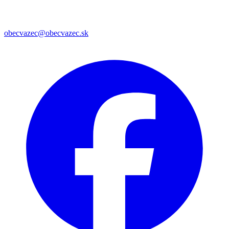
obecvazec@obecvazec.sk