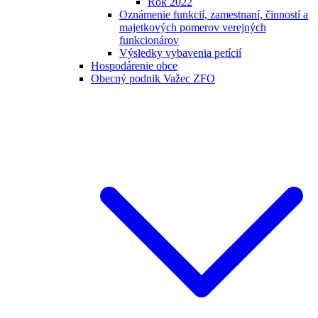
Rok 2022
Oznámenie funkcií, zamestnaní, činností a
majetkových pomerov verejných
funkcionárov
Výsledky vybavenia petícií
Hospodárenie obce
Obecný podnik Važec ZFO