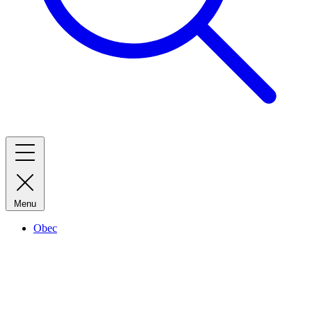
Menu
Obec