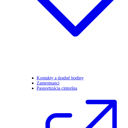
Kontakty a úradné hodiny
Zamestnanci
Pasportizácia cintorína