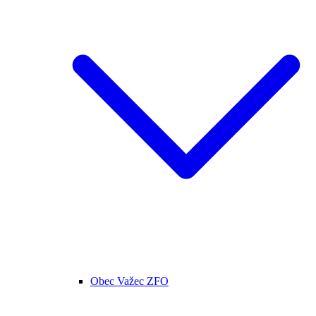
Obec Važec ZFO