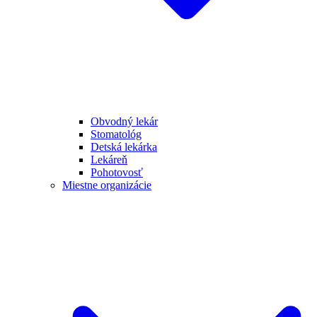
Obvodný lekár
Stomatológ
Detská lekárka
Lekáreň
Pohotovosť
Miestne organizácie