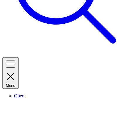
Menu
Obec