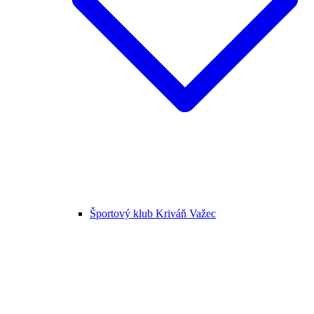
Športový klub Kriváň Važec