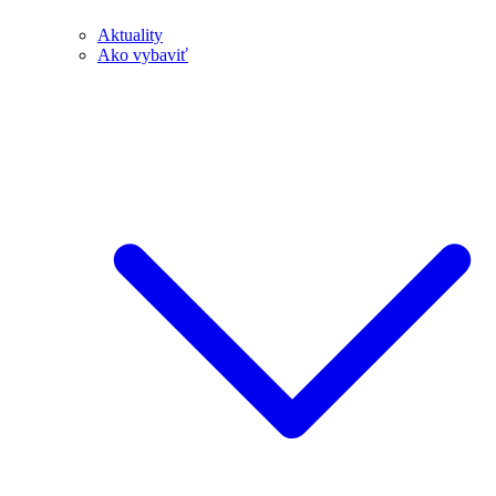
Aktuality
Ako vybaviť