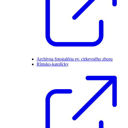
Archívna fotogaléria ev. cirkevného zboru
Rímsko-katolícky