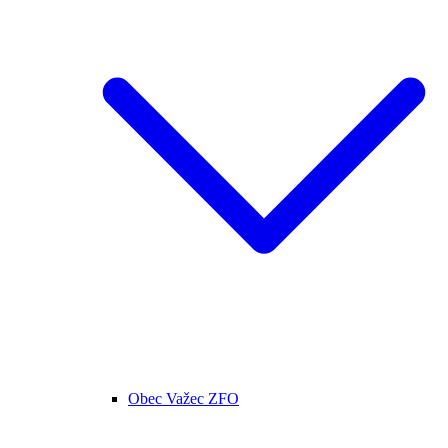
Obec Važec ZFO