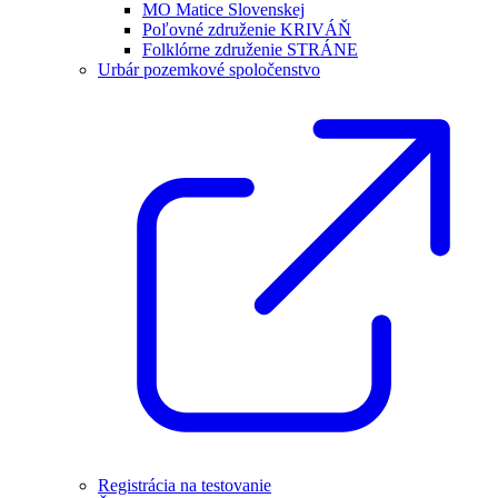
MO Matice Slovenskej
Poľovné združenie KRIVÁŇ
Folklórne združenie STRÁNE
Urbár pozemkové spoločenstvo
Registrácia na testovanie