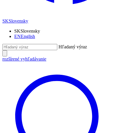
SK
Slovensky
SK
Slovensky
EN
English
Hľadaný výraz
rozšírené vyhľadávanie