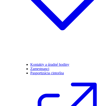
Kontakty a úradné hodiny
Zamestnanci
Pasportizácia cintorína