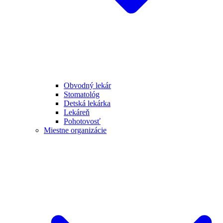
Obvodný lekár
Stomatológ
Detská lekárka
Lekáreň
Pohotovosť
Miestne organizácie