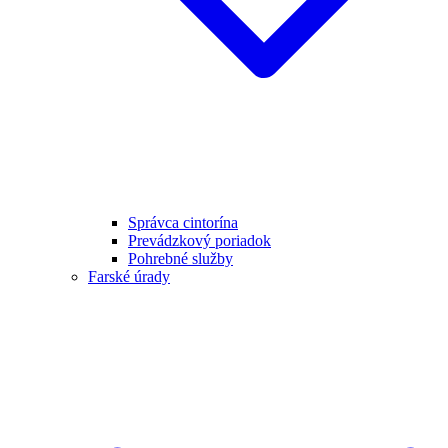
Správca cintorína
Prevádzkový poriadok
Pohrebné služby
Farské úrady