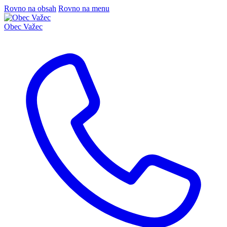
Rovno na obsah
Rovno na menu
Obec
Važec