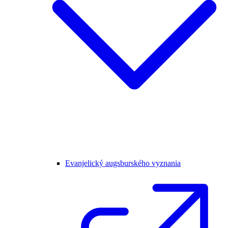
Evanjelický augsburského vyznania