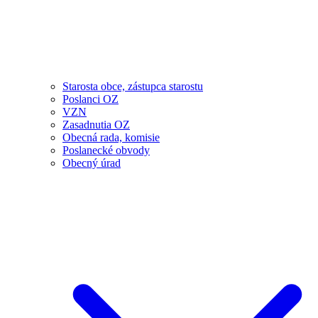
Starosta obce, zástupca starostu
Poslanci OZ
VZN
Zasadnutia OZ
Obecná rada, komisie
Poslanecké obvody
Obecný úrad