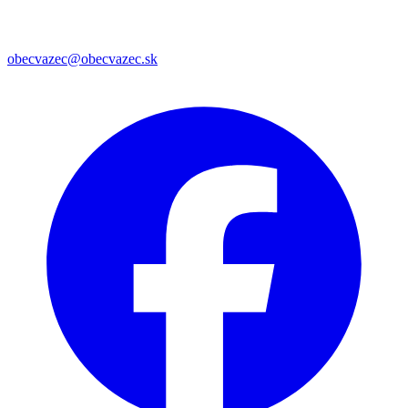
obecvazec@obecvazec.sk