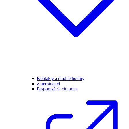
Kontakty a úradné hodiny
Zamestnanci
Pasportizácia cintorína