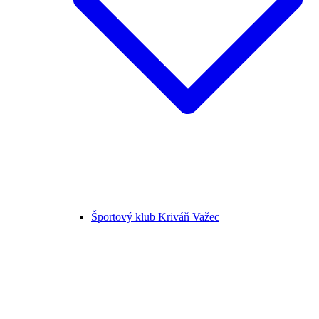
Športový klub Kriváň Važec