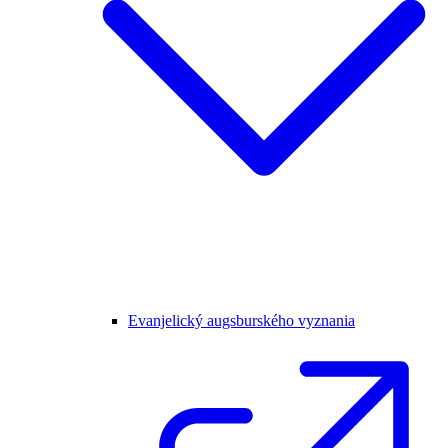
Evanjelický augsburského vyznania