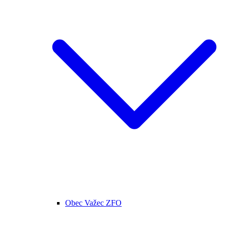
Obec Važec ZFO