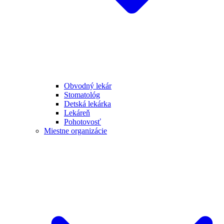
Obvodný lekár
Stomatológ
Detská lekárka
Lekáreň
Pohotovosť
Miestne organizácie