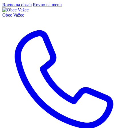
Rovno na obsah
Rovno na menu
Obec
Važec