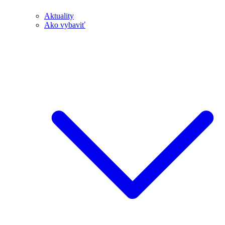
Aktuality
Ako vybaviť