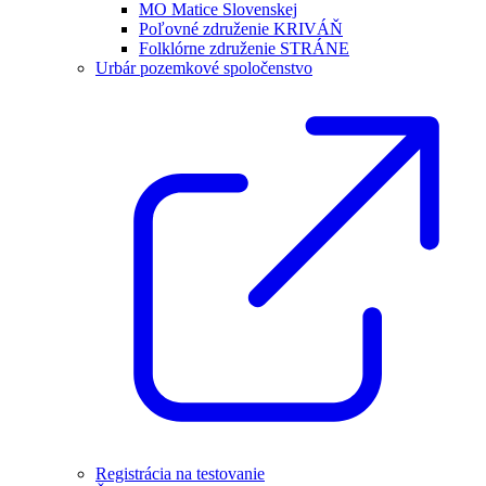
MO Matice Slovenskej
Poľovné združenie KRIVÁŇ
Folklórne združenie STRÁNE
Urbár pozemkové spoločenstvo
Registrácia na testovanie