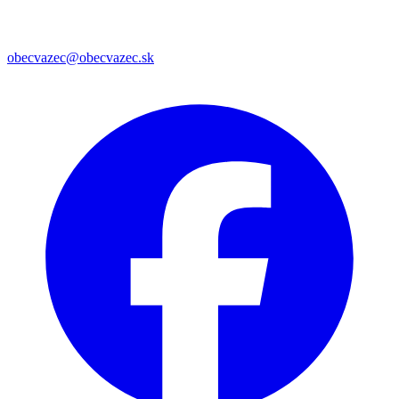
obecvazec@obecvazec.sk