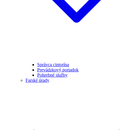
Správca cintorína
Prevádzkový poriadok
Pohrebné služby
Farské úrady