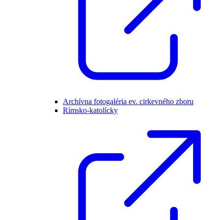
Archívna fotogaléria ev. cirkevného zboru
Rímsko-katolícky