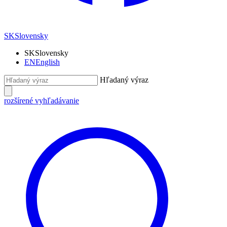
SK
Slovensky
SK
Slovensky
EN
English
Hľadaný výraz
rozšírené vyhľadávanie