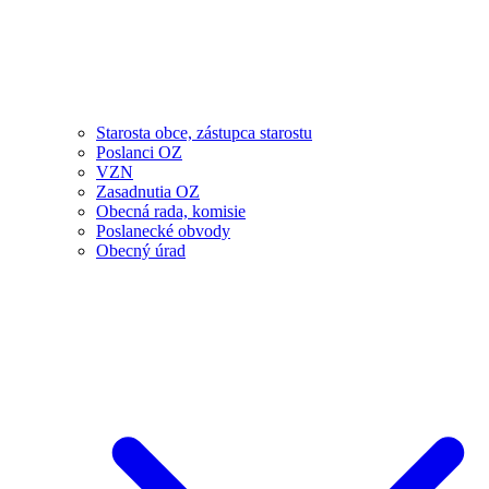
Starosta obce, zástupca starostu
Poslanci OZ
VZN
Zasadnutia OZ
Obecná rada, komisie
Poslanecké obvody
Obecný úrad