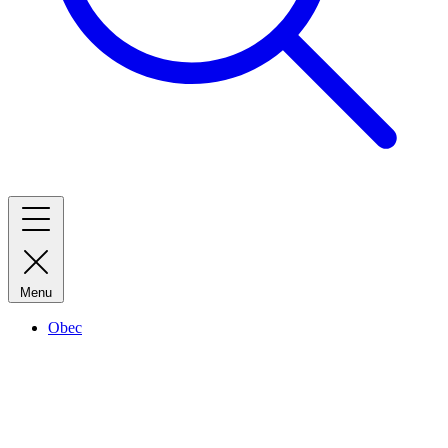
Menu
Obec