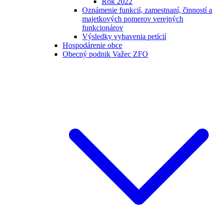
Rok 2022
Oznámenie funkcií, zamestnaní, činností a
majetkových pomerov verejných
funkcionárov
Výsledky vybavenia petícií
Hospodárenie obce
Obecný podnik Važec ZFO