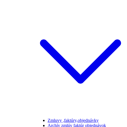
Zmluvy ,faktúry,objednávky
Archív zmlúv faktúr objednávok