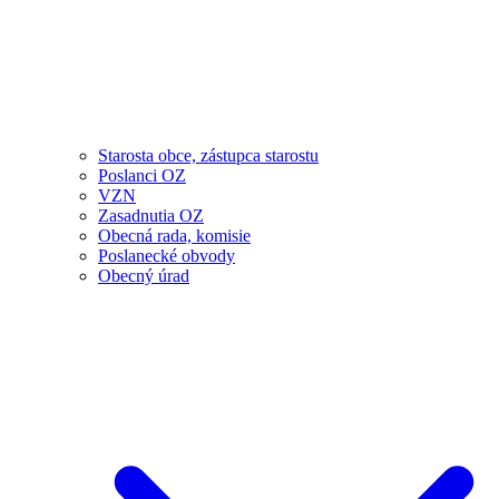
Starosta obce, zástupca starostu
Poslanci OZ
VZN
Zasadnutia OZ
Obecná rada, komisie
Poslanecké obvody
Obecný úrad