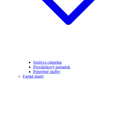
Správca cintorína
Prevádzkový poriadok
Pohrebné služby
Farské úrady