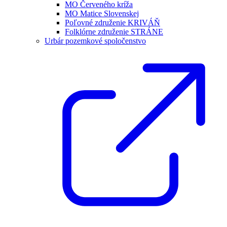
MO Červeného kríža
MO Matice Slovenskej
Poľovné združenie KRIVÁŇ
Folklórne združenie STRÁNE
Urbár pozemkové spoločenstvo