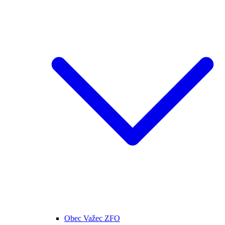
Obec Važec ZFO