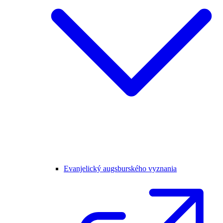
Evanjelický augsburského vyznania