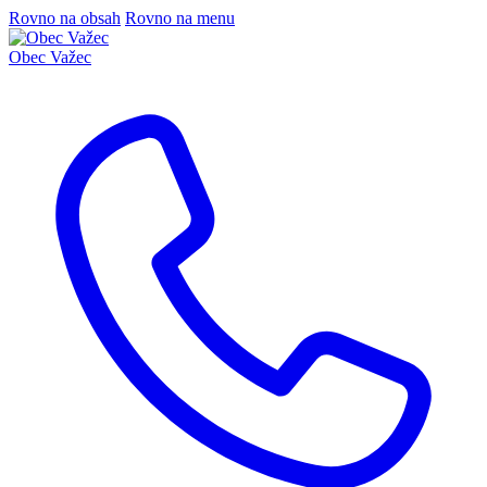
Rovno na obsah
Rovno na menu
Obec
Važec