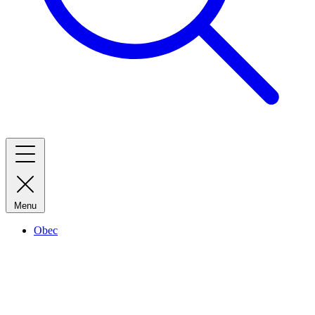
Menu
Obec