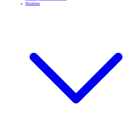
História