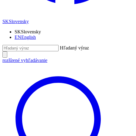
SK
Slovensky
SK
Slovensky
EN
English
Hľadaný výraz
rozšírené vyhľadávanie