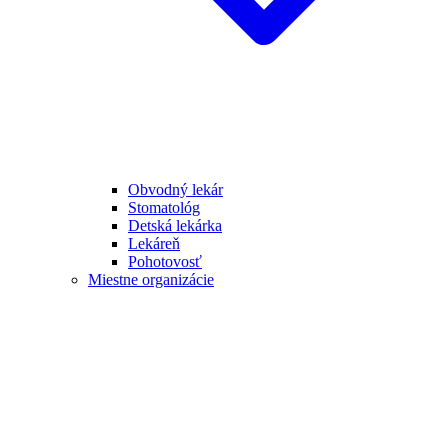
Obvodný lekár
Stomatológ
Detská lekárka
Lekáreň
Pohotovosť
Miestne organizácie