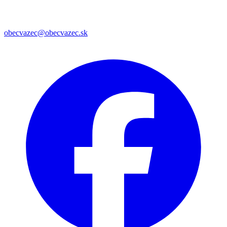
obecvazec@obecvazec.sk