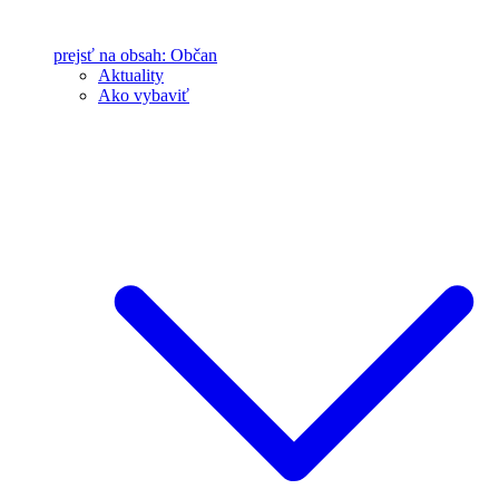
prejsť na obsah: Občan
Aktuality
Ako vybaviť