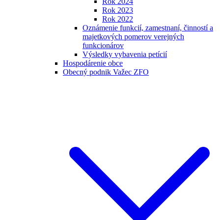
Rok 2024
Rok 2023
Rok 2022
Oznámenie funkcií, zamestnaní, činností a
majetkových pomerov verejných
funkcionárov
Výsledky vybavenia petícií
Hospodárenie obce
Obecný podnik Važec ZFO