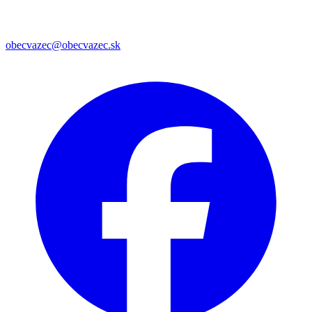
obecvazec@obecvazec.sk