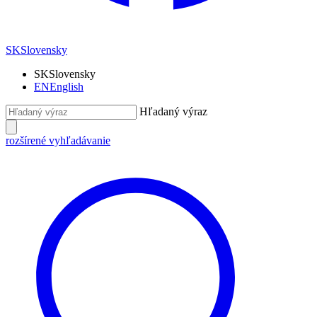
SK
Slovensky
SK
Slovensky
EN
English
Hľadaný výraz
rozšírené vyhľadávanie