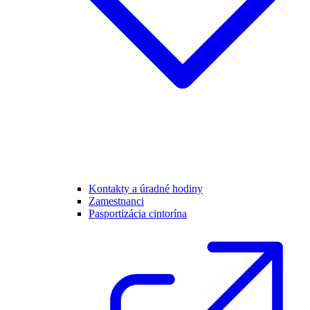
Kontakty a úradné hodiny
Zamestnanci
Pasportizácia cintorína