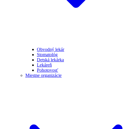
Obvodný lekár
Stomatológ
Detská lekárka
Lekáreň
Pohotovosť
Miestne organizácie