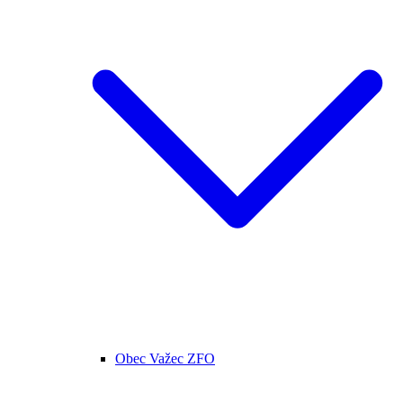
Obec Važec ZFO