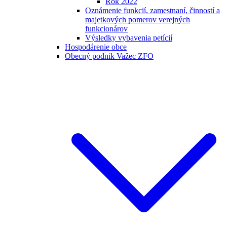
Rok 2022
Oznámenie funkcií, zamestnaní, činností a
majetkových pomerov verejných
funkcionárov
Výsledky vybavenia petícií
Hospodárenie obce
Obecný podnik Važec ZFO