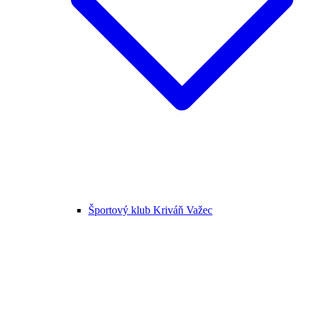
Športový klub Kriváň Važec