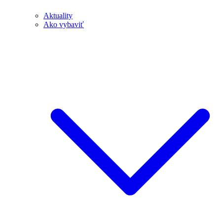
Aktuality
Ako vybaviť