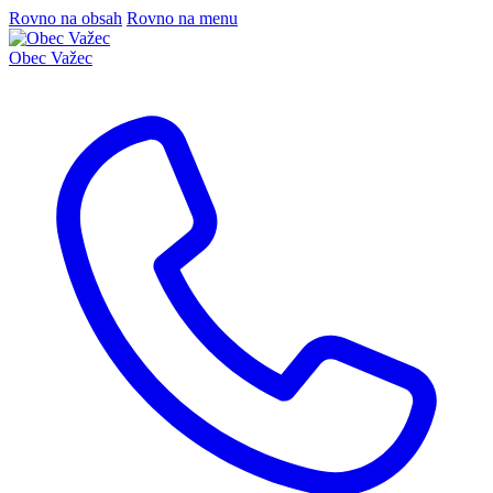
Rovno na obsah
Rovno na menu
Obec
Važec