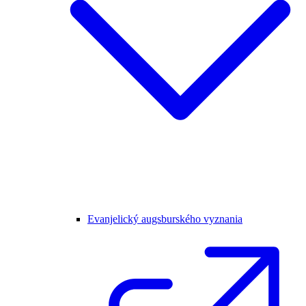
Evanjelický augsburského vyznania