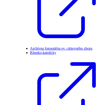
Archívna fotogaléria ev. cirkevného zboru
Rímsko-katolícky