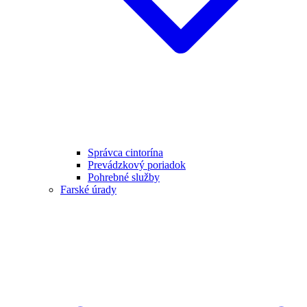
Správca cintorína
Prevádzkový poriadok
Pohrebné služby
Farské úrady