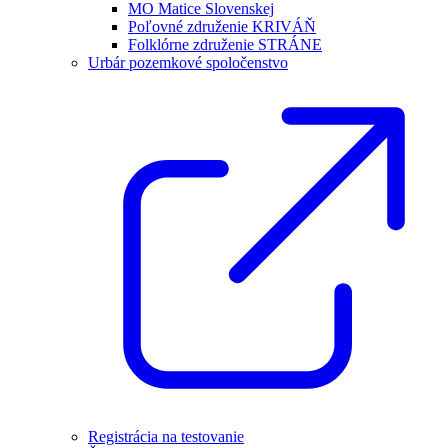
MO Matice Slovenskej
Poľovné združenie KRIVÁŇ
Folklórne združenie STRÁNE
Urbár pozemkové spoločenstvo
Registrácia na testovanie