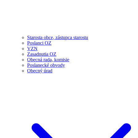
Starosta obce, zástupca starostu
Poslanci OZ
VZN
Zasadnutia OZ
Obecná rada, komisie
Poslanecké obvody
Obecný úrad