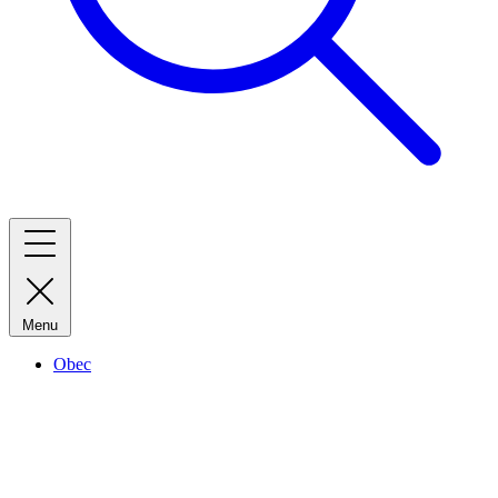
Menu
Obec