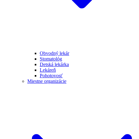
Obvodný lekár
Stomatológ
Detská lekárka
Lekáreň
Pohotovosť
Miestne organizácie