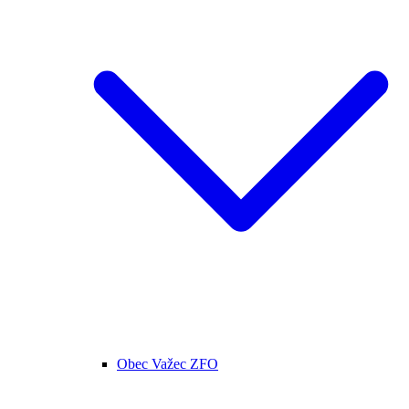
Obec Važec ZFO