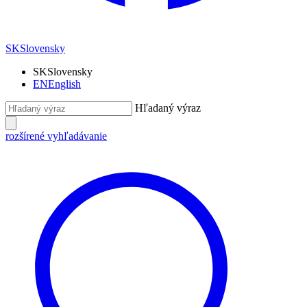
SK
Slovensky
SK
Slovensky
EN
English
Hľadaný výraz
rozšírené vyhľadávanie