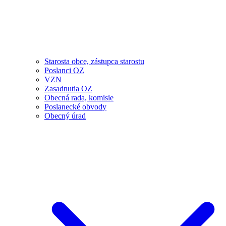
Starosta obce, zástupca starostu
Poslanci OZ
VZN
Zasadnutia OZ
Obecná rada, komisie
Poslanecké obvody
Obecný úrad