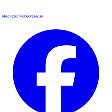
obecvazec@obecvazec.sk