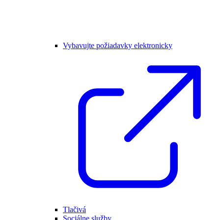
Vybavujte požiadavky elektronicky
Tlačivá
Sociálne služby