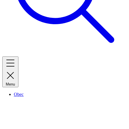
Menu
Obec