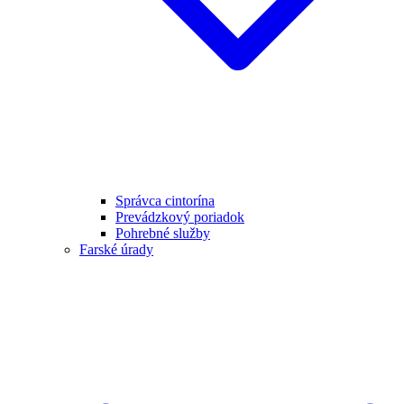
Správca cintorína
Prevádzkový poriadok
Pohrebné služby
Farské úrady