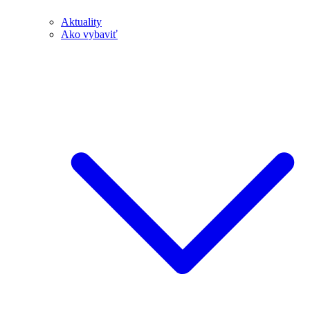
Aktuality
Ako vybaviť