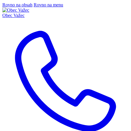
Rovno na obsah
Rovno na menu
Obec
Važec