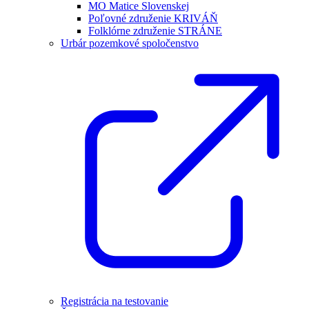
MO Matice Slovenskej
Poľovné združenie KRIVÁŇ
Folklórne združenie STRÁNE
Urbár pozemkové spoločenstvo
Registrácia na testovanie