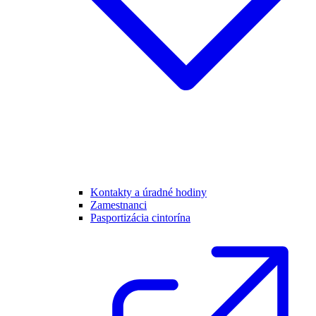
Kontakty a úradné hodiny
Zamestnanci
Pasportizácia cintorína