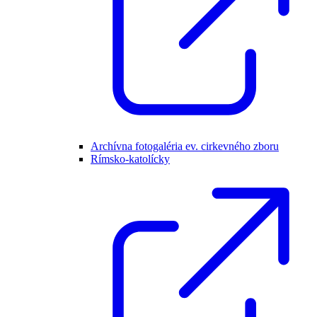
Archívna fotogaléria ev. cirkevného zboru
Rímsko-katolícky