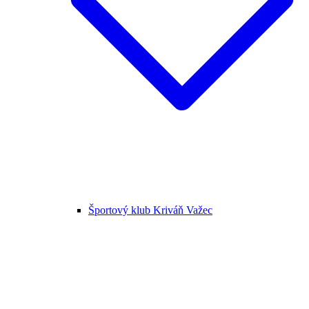
Športový klub Kriváň Važec