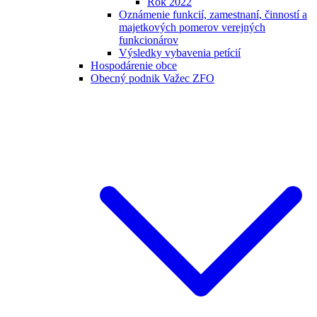
Rok 2022
Oznámenie funkcií, zamestnaní, činností a
majetkových pomerov verejných
funkcionárov
Výsledky vybavenia petícií
Hospodárenie obce
Obecný podnik Važec ZFO