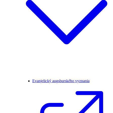
Evanjelický augsburského vyznania