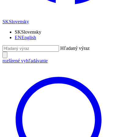
SK
Slovensky
SK
Slovensky
EN
English
Hľadaný výraz
rozšírené vyhľadávanie