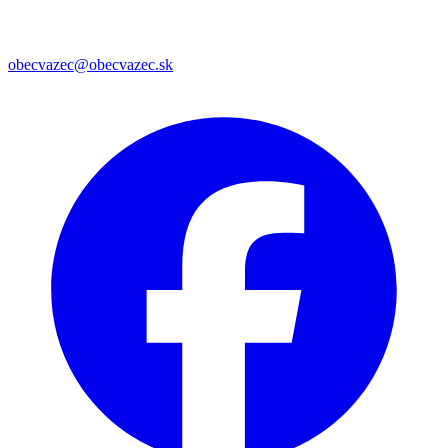
obecvazec@obecvazec.sk