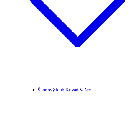
Športový klub Kriváň Važec