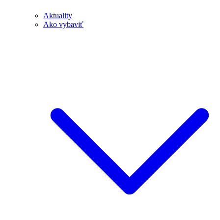
Aktuality
Ako vybaviť