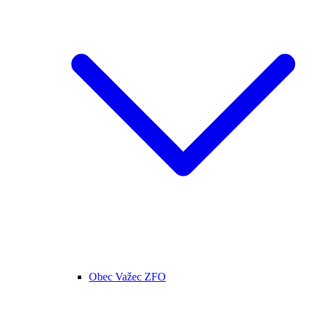
Obec Važec ZFO