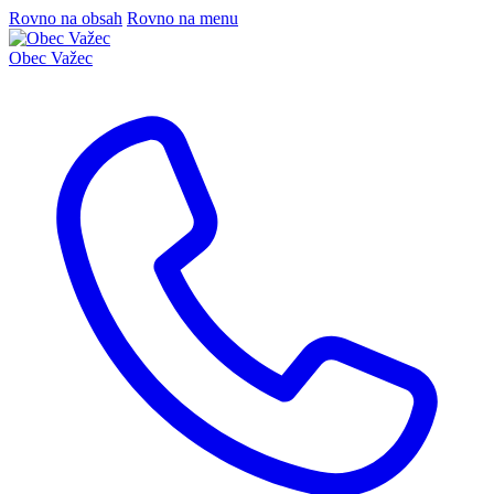
Rovno na obsah
Rovno na menu
Obec
Važec