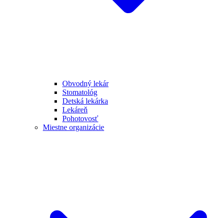
Obvodný lekár
Stomatológ
Detská lekárka
Lekáreň
Pohotovosť
Miestne organizácie