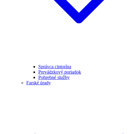
Správca cintorína
Prevádzkový poriadok
Pohrebné služby
Farské úrady