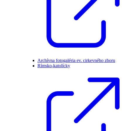
Archívna fotogaléria ev. cirkevného zboru
Rímsko-katolícky