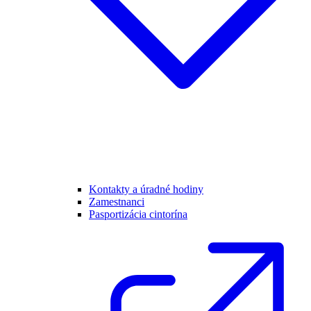
Kontakty a úradné hodiny
Zamestnanci
Pasportizácia cintorína