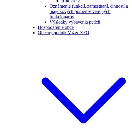
Rok 2022
Oznámenie funkcií, zamestnaní, činností a
majetkových pomerov verejných
funkcionárov
Výsledky vybavenia petícií
Hospodárenie obce
Obecný podnik Važec ZFO