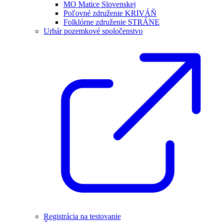
MO Matice Slovenskej
Poľovné združenie KRIVÁŇ
Folklórne združenie STRÁNE
Urbár pozemkové spoločenstvo
Registrácia na testovanie