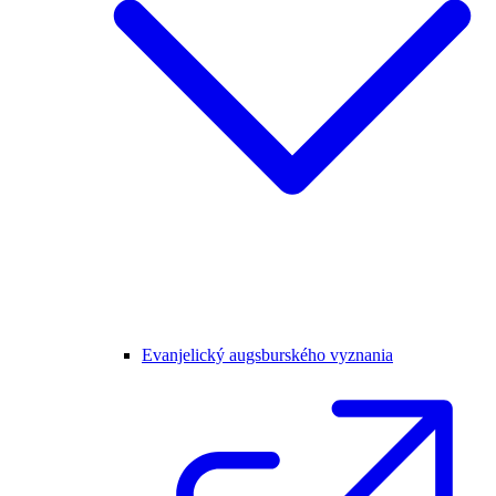
Evanjelický augsburského vyznania