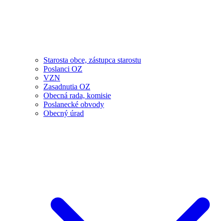
Starosta obce, zástupca starostu
Poslanci OZ
VZN
Zasadnutia OZ
Obecná rada, komisie
Poslanecké obvody
Obecný úrad