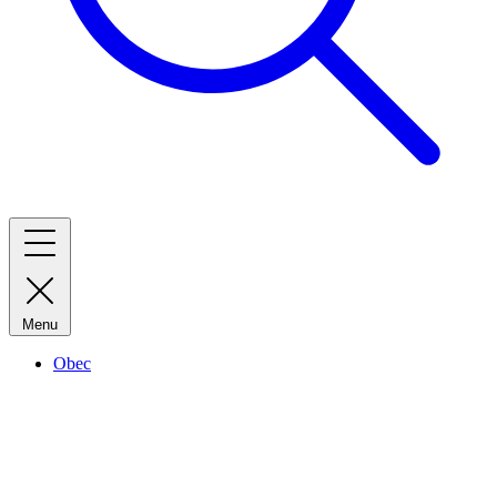
Menu
Obec