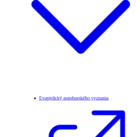
Evanjelický augsburského vyznania