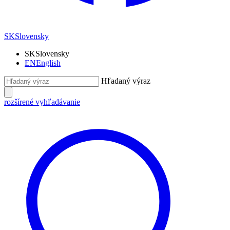
SK
Slovensky
SK
Slovensky
EN
English
Hľadaný výraz
rozšírené vyhľadávanie