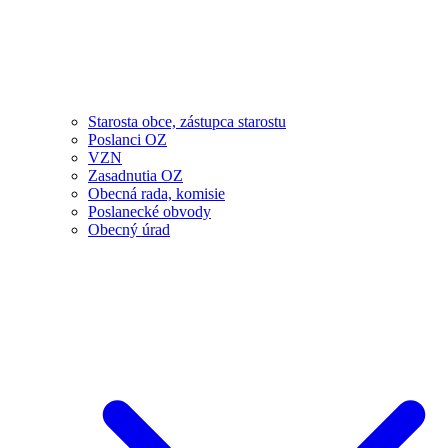
Starosta obce, zástupca starostu
Poslanci OZ
VZN
Zasadnutia OZ
Obecná rada, komisie
Poslanecké obvody
Obecný úrad