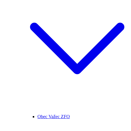
Obec Važec ZFO