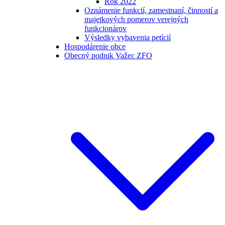
Rok 2022
Oznámenie funkcií, zamestnaní, činností a
majetkových pomerov verejných
funkcionárov
Výsledky vybavenia petícií
Hospodárenie obce
Obecný podnik Važec ZFO