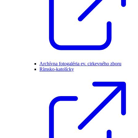
Archívna fotogaléria ev. cirkevného zboru
Rímsko-katolícky