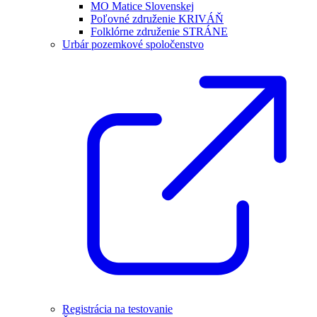
MO Matice Slovenskej
Poľovné združenie KRIVÁŇ
Folklórne združenie STRÁNE
Urbár pozemkové spoločenstvo
Registrácia na testovanie