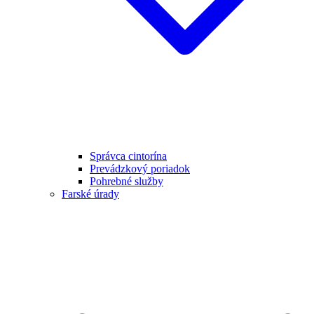
Správca cintorína
Prevádzkový poriadok
Pohrebné služby
Farské úrady