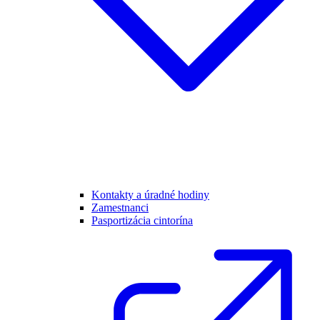
Kontakty a úradné hodiny
Zamestnanci
Pasportizácia cintorína