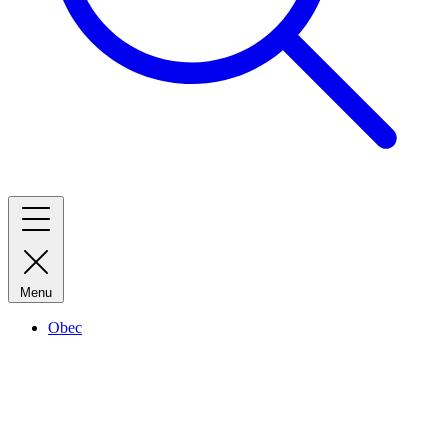
Menu
Obec