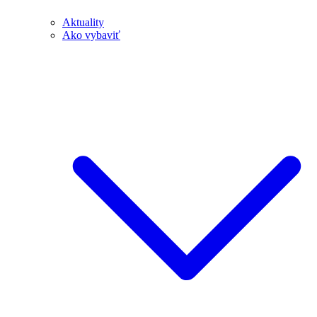
Aktuality
Ako vybaviť