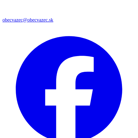
obecvazec@obecvazec.sk