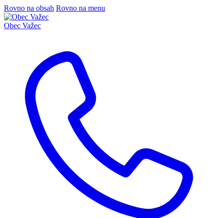
Rovno na obsah
Rovno na menu
Obec
Važec