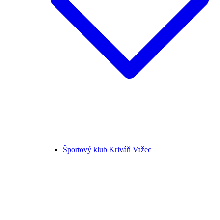
Športový klub Kriváň Važec