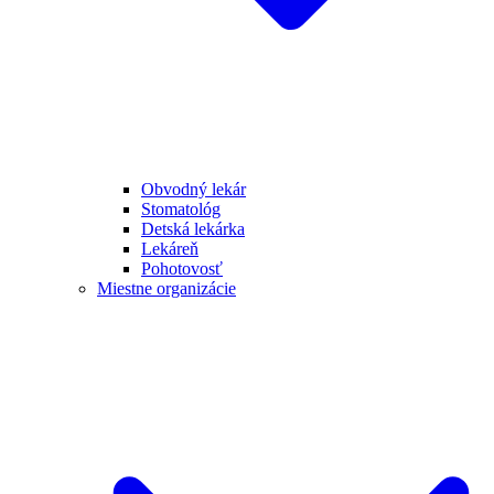
Obvodný lekár
Stomatológ
Detská lekárka
Lekáreň
Pohotovosť
Miestne organizácie