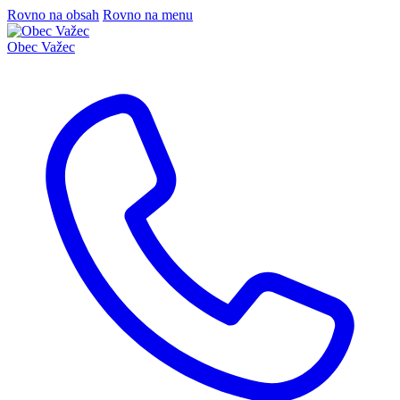
Rovno na obsah
Rovno na menu
Obec
Važec