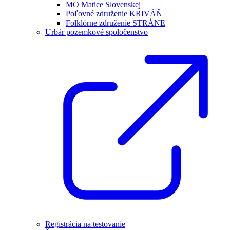
MO Matice Slovenskej
Poľovné združenie KRIVÁŇ
Folklórne združenie STRÁNE
Urbár pozemkové spoločenstvo
Registrácia na testovanie