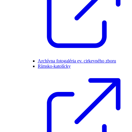
Archívna fotogaléria ev. cirkevného zboru
Rímsko-katolícky