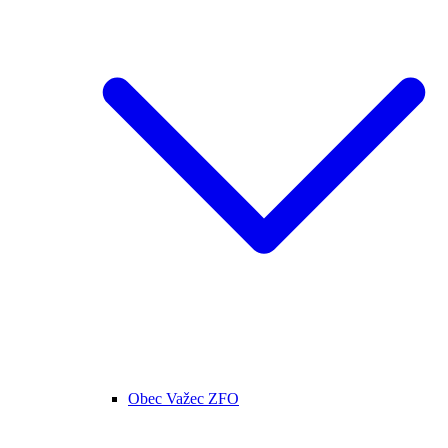
Obec Važec ZFO