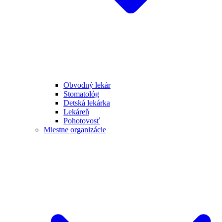
Obvodný lekár
Stomatológ
Detská lekárka
Lekáreň
Pohotovosť
Miestne organizácie