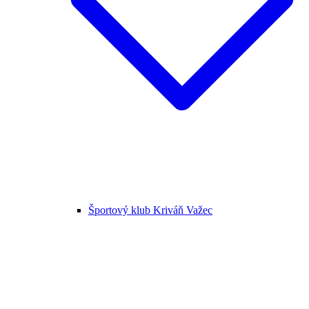
Športový klub Kriváň Važec