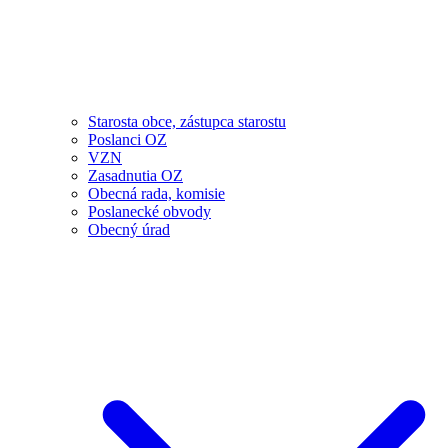
Starosta obce, zástupca starostu
Poslanci OZ
VZN
Zasadnutia OZ
Obecná rada, komisie
Poslanecké obvody
Obecný úrad