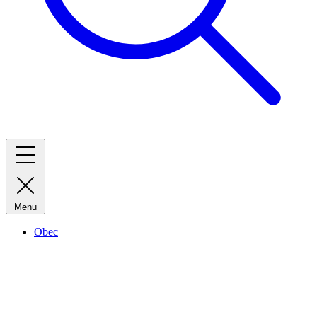
Menu
Obec