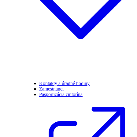
Kontakty a úradné hodiny
Zamestnanci
Pasportizácia cintorína