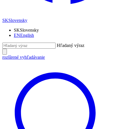
SK
Slovensky
SK
Slovensky
EN
English
Hľadaný výraz
rozšírené vyhľadávanie