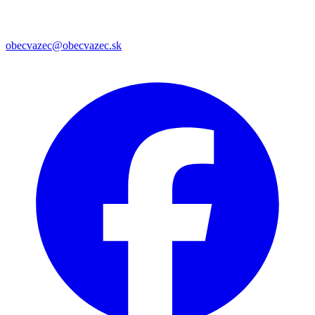
obecvazec@obecvazec.sk