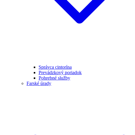
Správca cintorína
Prevádzkový poriadok
Pohrebné služby
Farské úrady