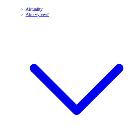
Aktuality
Ako vybaviť