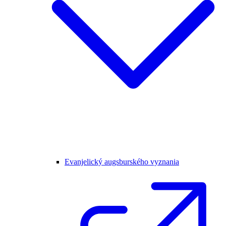
Evanjelický augsburského vyznania