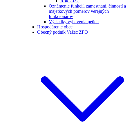
Rok 2022
Oznámenie funkcií, zamestnaní, činností a
majetkových pomerov verejných
funkcionárov
Výsledky vybavenia petícií
Hospodárenie obce
Obecný podnik Važec ZFO