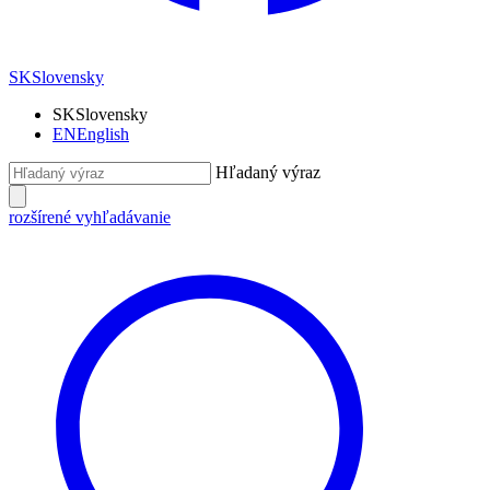
SK
Slovensky
SK
Slovensky
EN
English
Hľadaný výraz
rozšírené vyhľadávanie