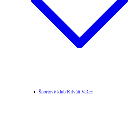
Športový klub Kriváň Važec