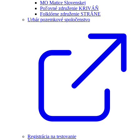
MO Matice Slovenskej
Poľovné združenie KRIVÁŇ
Folklórne združenie STRÁNE
Urbár pozemkové spoločenstvo
Registrácia na testovanie