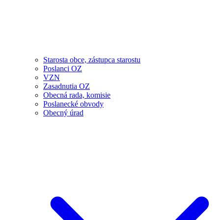
Starosta obce, zástupca starostu
Poslanci OZ
VZN
Zasadnutia OZ
Obecná rada, komisie
Poslanecké obvody
Obecný úrad