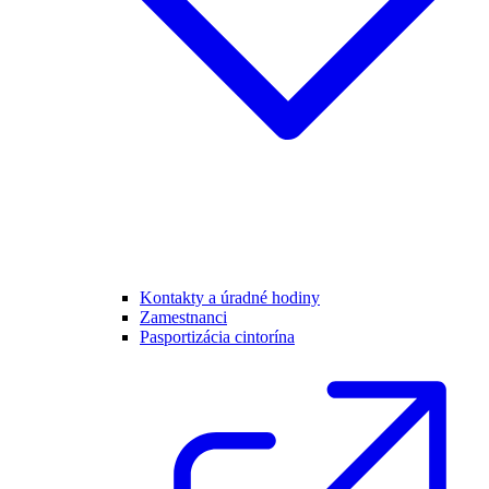
Kontakty a úradné hodiny
Zamestnanci
Pasportizácia cintorína