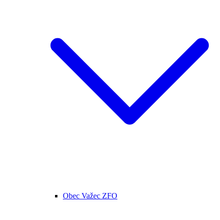
Obec Važec ZFO