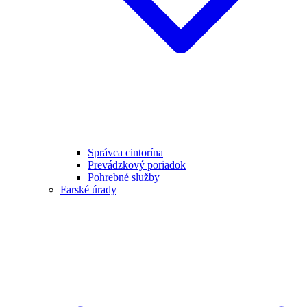
Správca cintorína
Prevádzkový poriadok
Pohrebné služby
Farské úrady