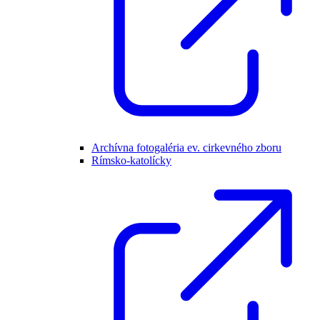
Archívna fotogaléria ev. cirkevného zboru
Rímsko-katolícky