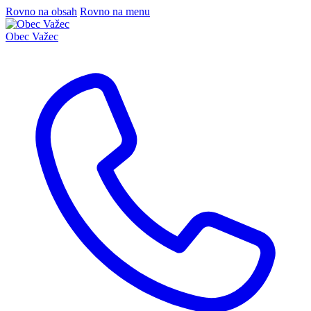
Rovno na obsah
Rovno na menu
Obec
Važec