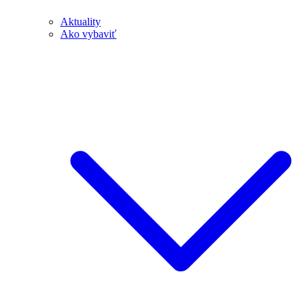
Aktuality
Ako vybaviť