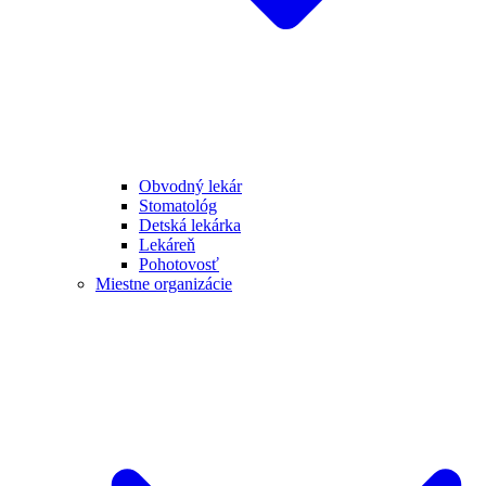
Obvodný lekár
Stomatológ
Detská lekárka
Lekáreň
Pohotovosť
Miestne organizácie