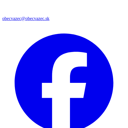
obecvazec@obecvazec.sk