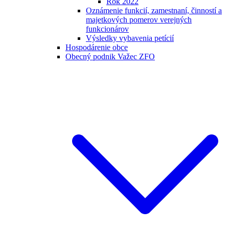
Rok 2022
Oznámenie funkcií, zamestnaní, činností a
majetkových pomerov verejných
funkcionárov
Výsledky vybavenia petícií
Hospodárenie obce
Obecný podnik Važec ZFO