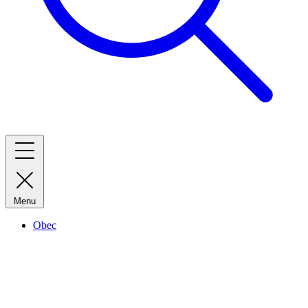
Menu
Obec