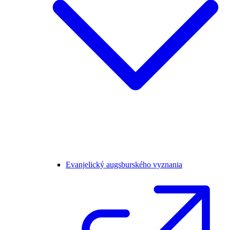
Evanjelický augsburského vyznania