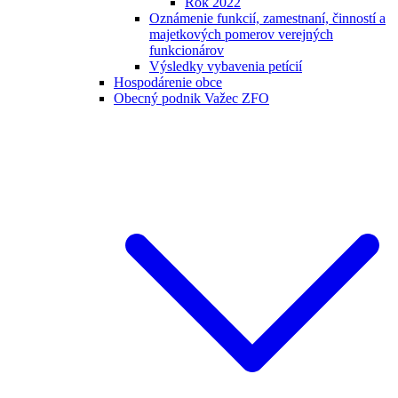
Rok 2022
Oznámenie funkcií, zamestnaní, činností a
majetkových pomerov verejných
funkcionárov
Výsledky vybavenia petícií
Hospodárenie obce
Obecný podnik Važec ZFO