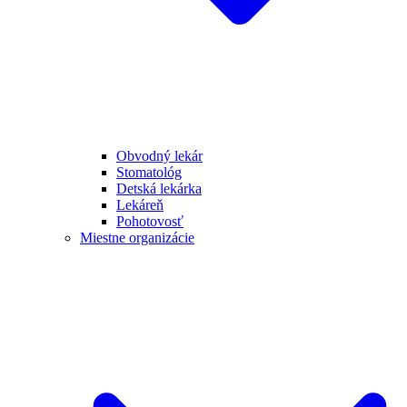
Obvodný lekár
Stomatológ
Detská lekárka
Lekáreň
Pohotovosť
Miestne organizácie