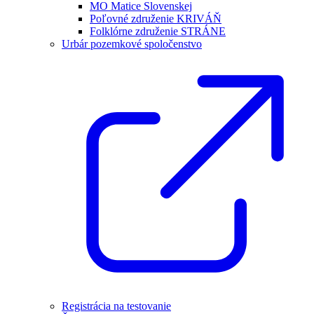
MO Matice Slovenskej
Poľovné združenie KRIVÁŇ
Folklórne združenie STRÁNE
Urbár pozemkové spoločenstvo
Registrácia na testovanie