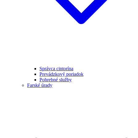
Správca cintorína
Prevádzkový poriadok
Pohrebné služby
Farské úrady