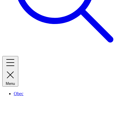
Menu
Obec