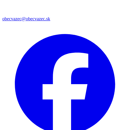
obecvazec@obecvazec.sk