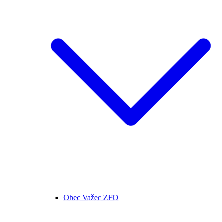
Obec Važec ZFO