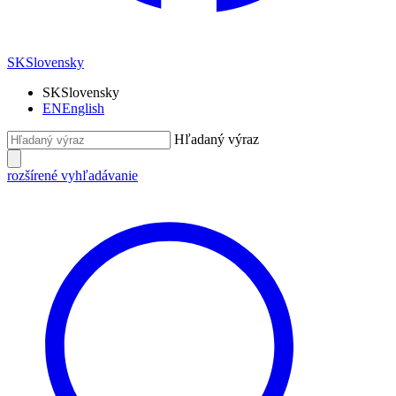
SK
Slovensky
SK
Slovensky
EN
English
Hľadaný výraz
rozšírené vyhľadávanie