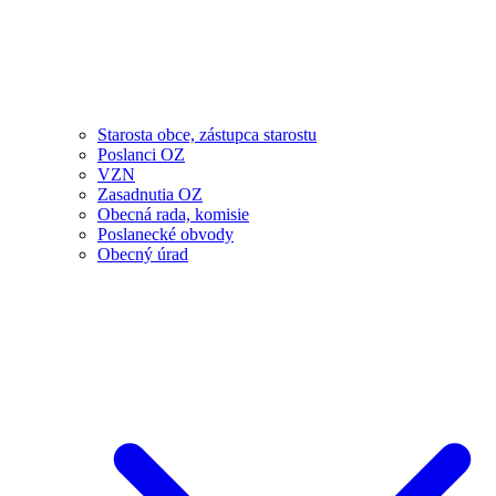
Starosta obce, zástupca starostu
Poslanci OZ
VZN
Zasadnutia OZ
Obecná rada, komisie
Poslanecké obvody
Obecný úrad