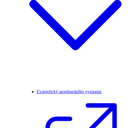
Evanjelický augsburského vyznania