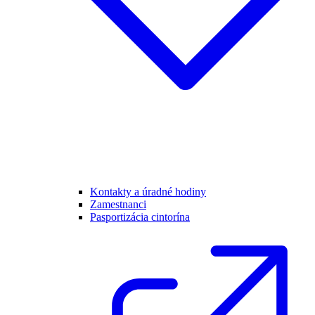
Kontakty a úradné hodiny
Zamestnanci
Pasportizácia cintorína