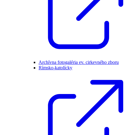
Archívna fotogaléria ev. cirkevného zboru
Rímsko-katolícky