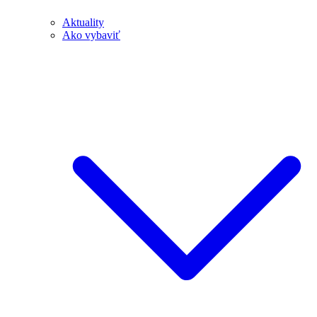
Aktuality
Ako vybaviť