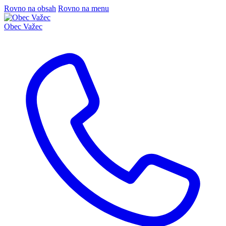
Rovno na obsah
Rovno na menu
Obec
Važec