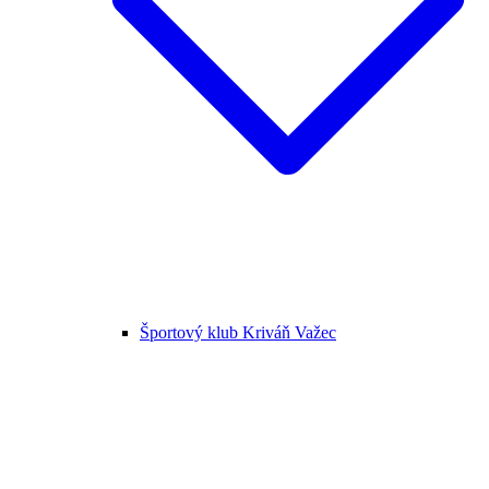
Športový klub Kriváň Važec