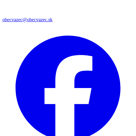
obecvazec@obecvazec.sk