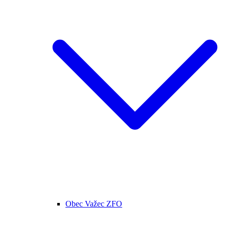
Obec Važec ZFO