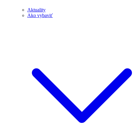
Aktuality
Ako vybaviť