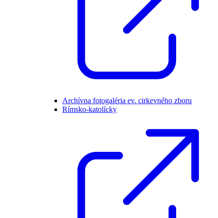
Archívna fotogaléria ev. cirkevného zboru
Rímsko-katolícky