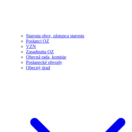
Starosta obce, zástupca starostu
Poslanci OZ
VZN
Zasadnutia OZ
Obecná rada, komisie
Poslanecké obvody
Obecný úrad