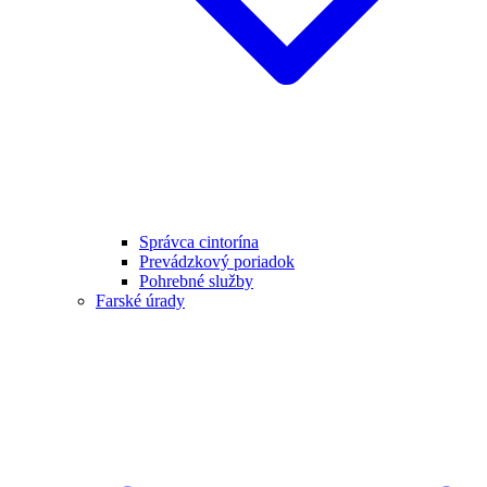
Správca cintorína
Prevádzkový poriadok
Pohrebné služby
Farské úrady