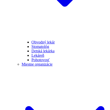
Obvodný lekár
Stomatológ
Detská lekárka
Lekáreň
Pohotovosť
Miestne organizácie