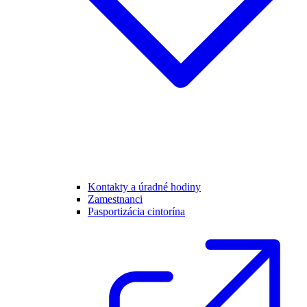
Kontakty a úradné hodiny
Zamestnanci
Pasportizácia cintorína