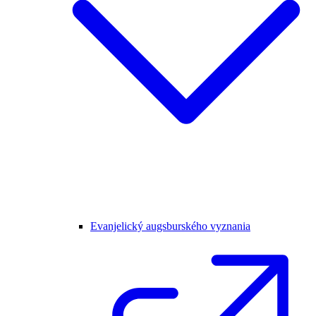
Evanjelický augsburského vyznania