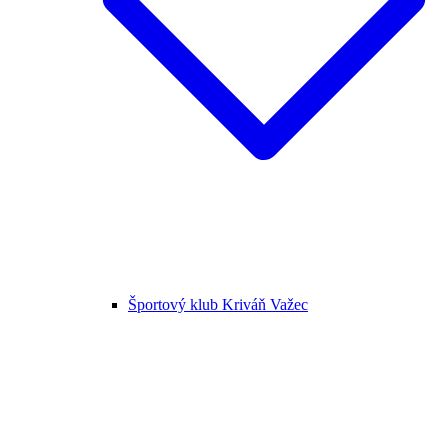
Športový klub Kriváň Važec