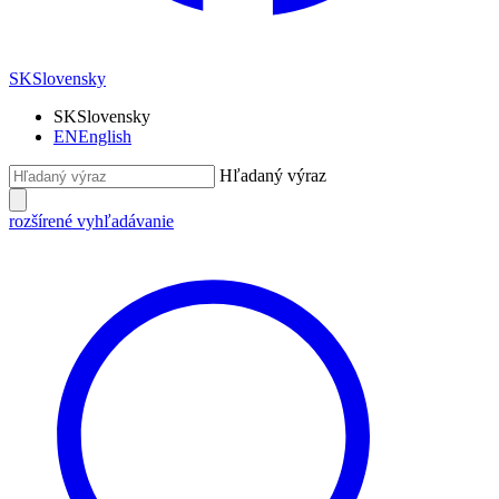
SK
Slovensky
SK
Slovensky
EN
English
Hľadaný výraz
rozšírené vyhľadávanie