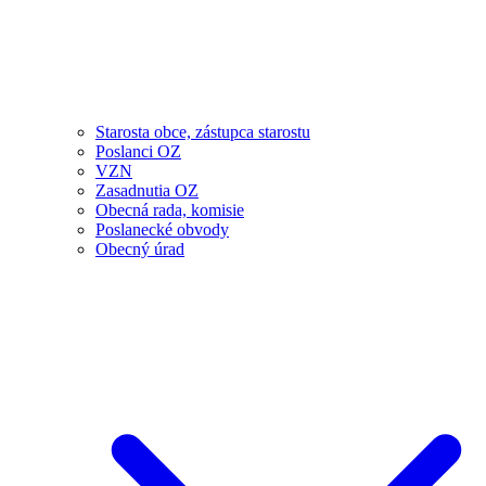
Starosta obce, zástupca starostu
Poslanci OZ
VZN
Zasadnutia OZ
Obecná rada, komisie
Poslanecké obvody
Obecný úrad