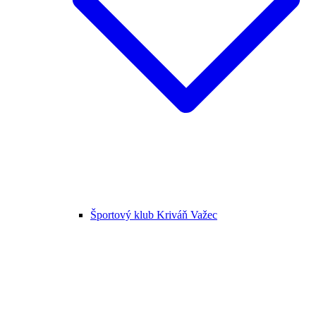
Športový klub Kriváň Važec