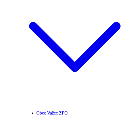
Obec Važec ZFO