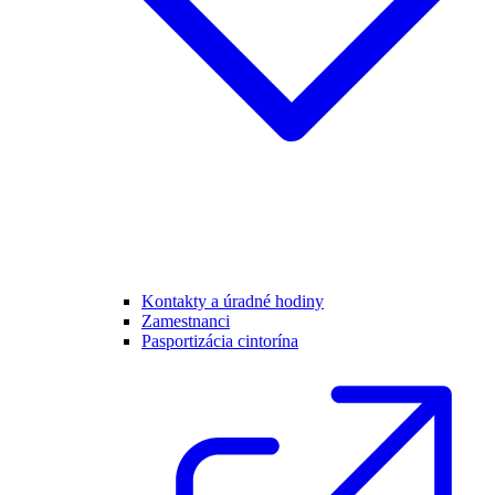
Kontakty a úradné hodiny
Zamestnanci
Pasportizácia cintorína