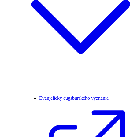
Evanjelický augsburského vyznania