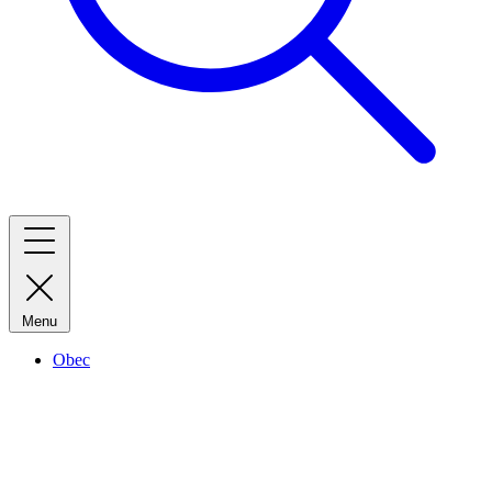
Menu
Obec