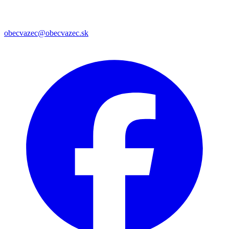
obecvazec@obecvazec.sk