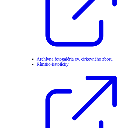
Archívna fotogaléria ev. cirkevného zboru
Rímsko-katolícky