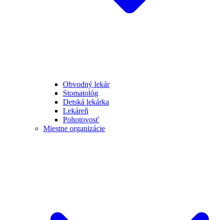
Obvodný lekár
Stomatológ
Detská lekárka
Lekáreň
Pohotovosť
Miestne organizácie