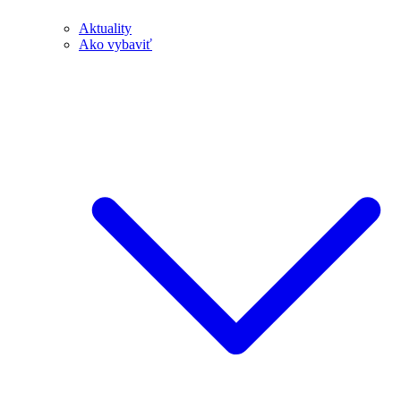
Aktuality
Ako vybaviť