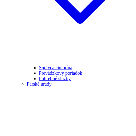
Správca cintorína
Prevádzkový poriadok
Pohrebné služby
Farské úrady