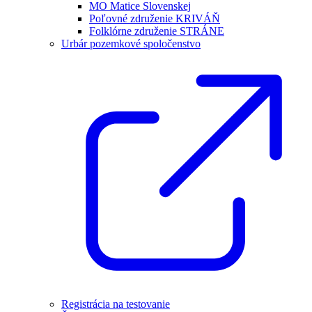
MO Matice Slovenskej
Poľovné združenie KRIVÁŇ
Folklórne združenie STRÁNE
Urbár pozemkové spoločenstvo
Registrácia na testovanie