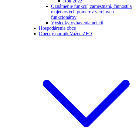
Rok 2022
Oznámenie funkcií, zamestnaní, činností a
majetkových pomerov verejných
funkcionárov
Výsledky vybavenia petícií
Hospodárenie obce
Obecný podnik Važec ZFO