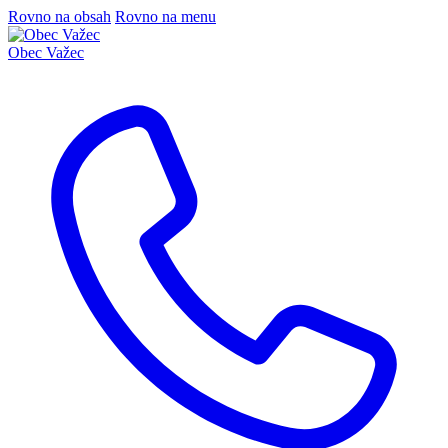
Rovno na obsah
Rovno na menu
Obec
Važec