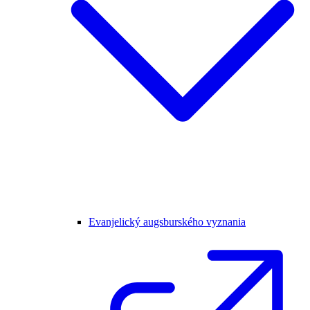
Evanjelický augsburského vyznania