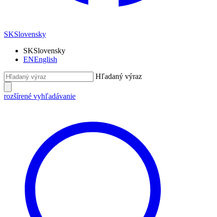
SK
Slovensky
SK
Slovensky
EN
English
Hľadaný výraz
rozšírené vyhľadávanie