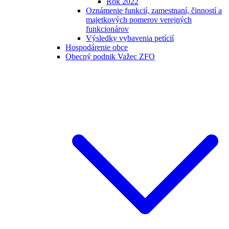
Rok 2022
Oznámenie funkcií, zamestnaní, činností a
majetkových pomerov verejných
funkcionárov
Výsledky vybavenia petícií
Hospodárenie obce
Obecný podnik Važec ZFO