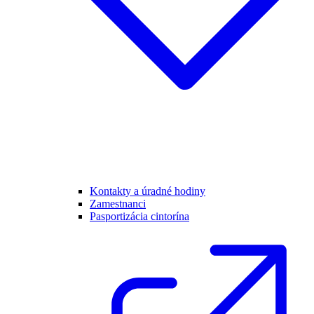
Kontakty a úradné hodiny
Zamestnanci
Pasportizácia cintorína