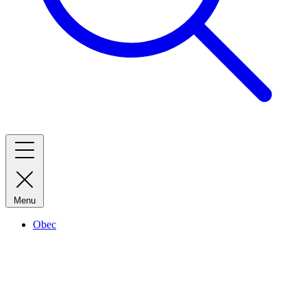
Menu
Obec