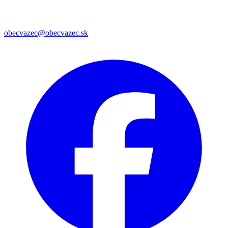
obecvazec@obecvazec.sk