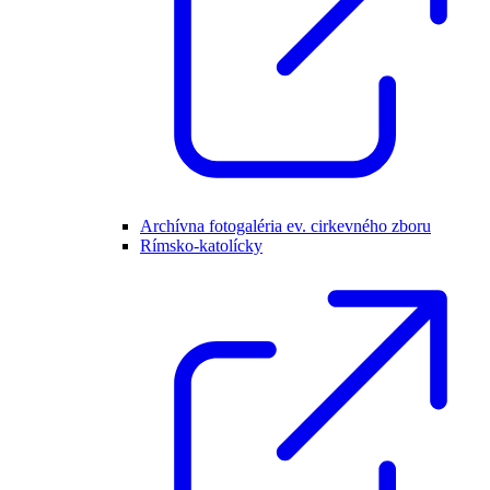
Archívna fotogaléria ev. cirkevného zboru
Rímsko-katolícky