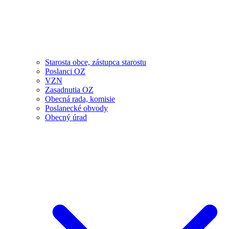
Starosta obce, zástupca starostu
Poslanci OZ
VZN
Zasadnutia OZ
Obecná rada, komisie
Poslanecké obvody
Obecný úrad