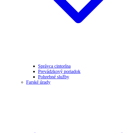
Správca cintorína
Prevádzkový poriadok
Pohrebné služby
Farské úrady