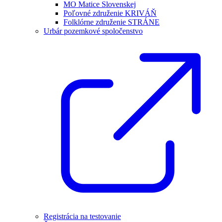
MO Matice Slovenskej
Poľovné združenie KRIVÁŇ
Folklórne združenie STRÁNE
Urbár pozemkové spoločenstvo
Registrácia na testovanie