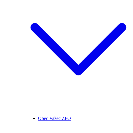
Obec Važec ZFO