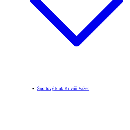
Športový klub Kriváň Važec