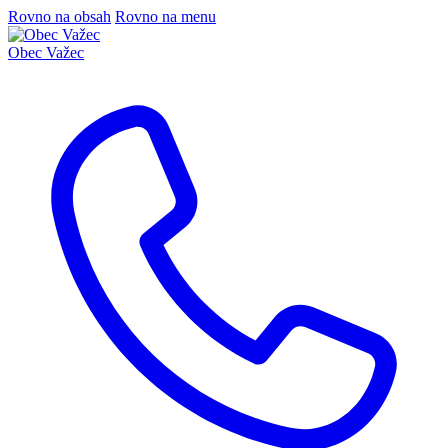
Rovno na obsah
Rovno na menu
Obec
Važec