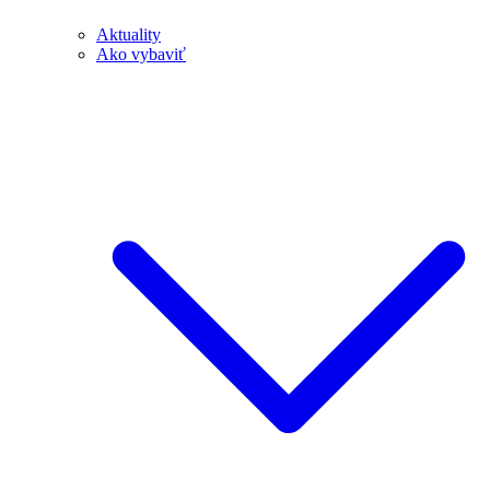
Aktuality
Ako vybaviť