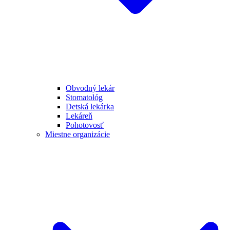
Obvodný lekár
Stomatológ
Detská lekárka
Lekáreň
Pohotovosť
Miestne organizácie