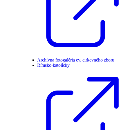
Archívna fotogaléria ev. cirkevného zboru
Rímsko-katolícky