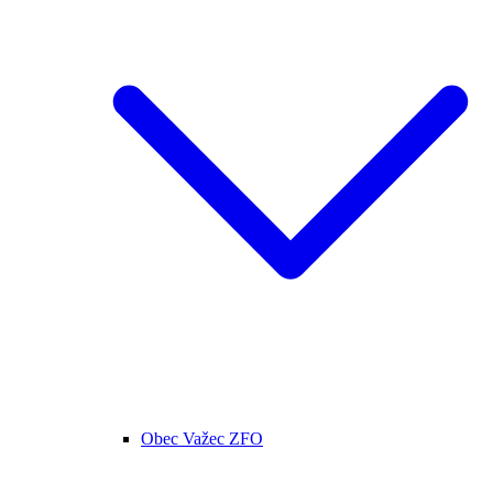
Obec Važec ZFO