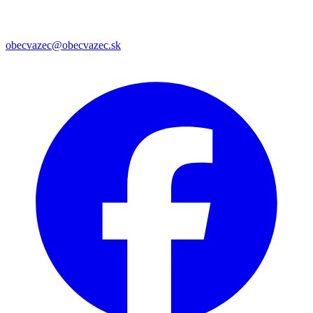
obecvazec@obecvazec.sk