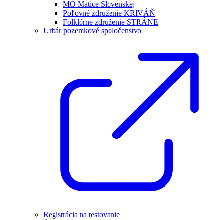
MO Matice Slovenskej
Poľovné združenie KRIVÁŇ
Folklórne združenie STRÁNE
Urbár pozemkové spoločenstvo
Registrácia na testovanie