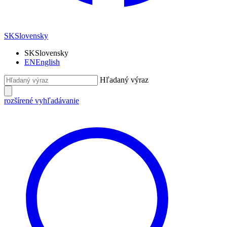
SK
Slovensky
SK
Slovensky
EN
English
Hľadaný výraz
rozšírené vyhľadávanie