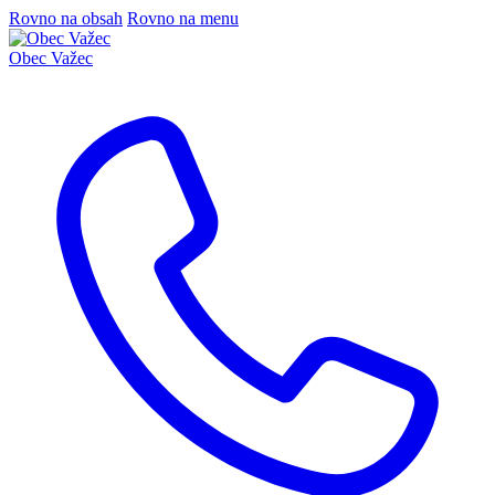
Rovno na obsah
Rovno na menu
Obec
Važec