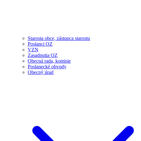
Starosta obce, zástupca starostu
Poslanci OZ
VZN
Zasadnutia OZ
Obecná rada, komisie
Poslanecké obvody
Obecný úrad