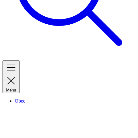
Menu
Obec