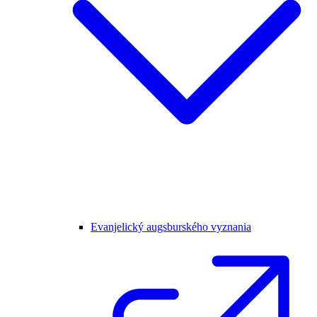
Evanjelický augsburského vyznania