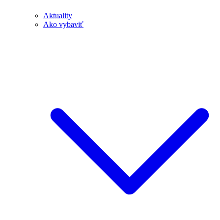
Aktuality
Ako vybaviť