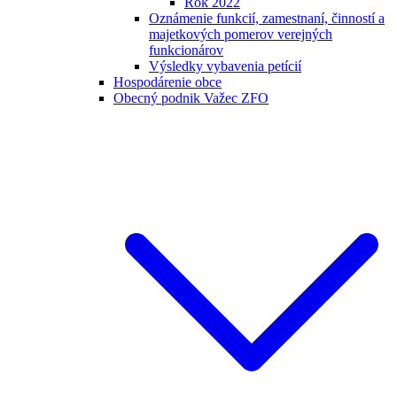
Rok 2022
Oznámenie funkcií, zamestnaní, činností a
majetkových pomerov verejných
funkcionárov
Výsledky vybavenia petícií
Hospodárenie obce
Obecný podnik Važec ZFO