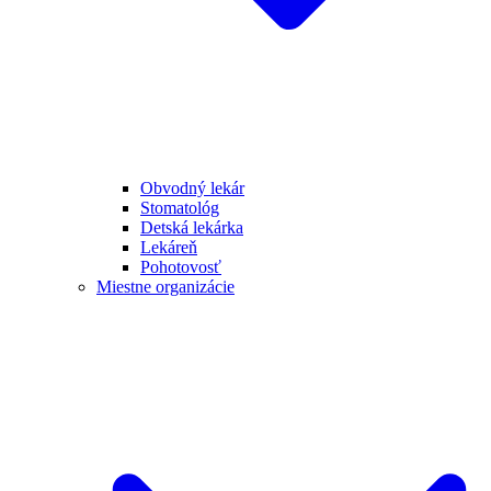
Obvodný lekár
Stomatológ
Detská lekárka
Lekáreň
Pohotovosť
Miestne organizácie