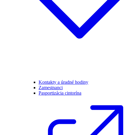
Kontakty a úradné hodiny
Zamestnanci
Pasportizácia cintorína