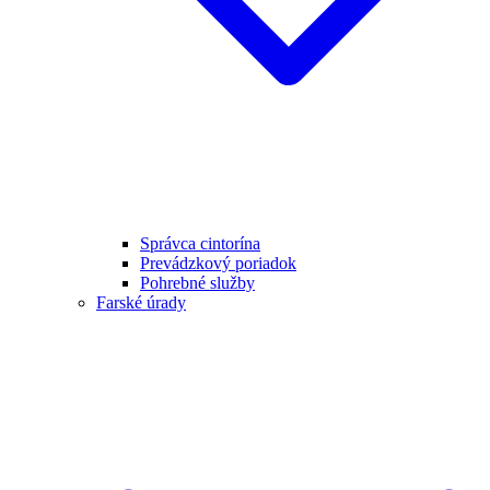
Správca cintorína
Prevádzkový poriadok
Pohrebné služby
Farské úrady