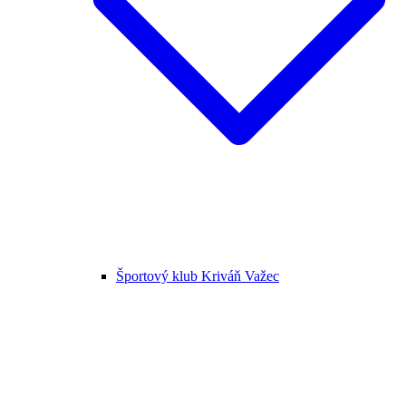
Športový klub Kriváň Važec