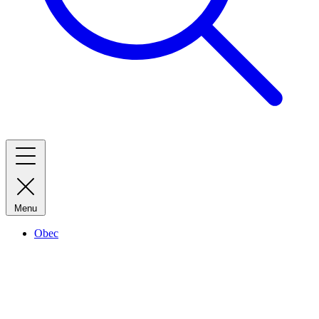
Menu
Obec