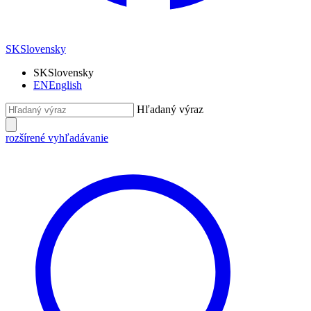
SK
Slovensky
SK
Slovensky
EN
English
Hľadaný výraz
rozšírené vyhľadávanie