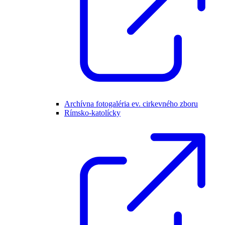
Archívna fotogaléria ev. cirkevného zboru
Rímsko-katolícky