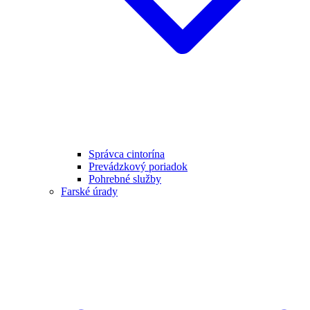
Správca cintorína
Prevádzkový poriadok
Pohrebné služby
Farské úrady