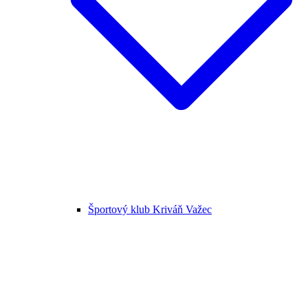
Športový klub Kriváň Važec