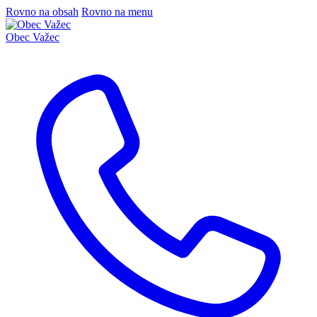
Rovno na obsah
Rovno na menu
Obec
Važec