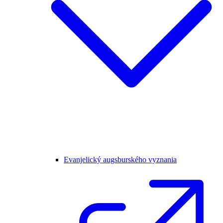
Evanjelický augsburského vyznania