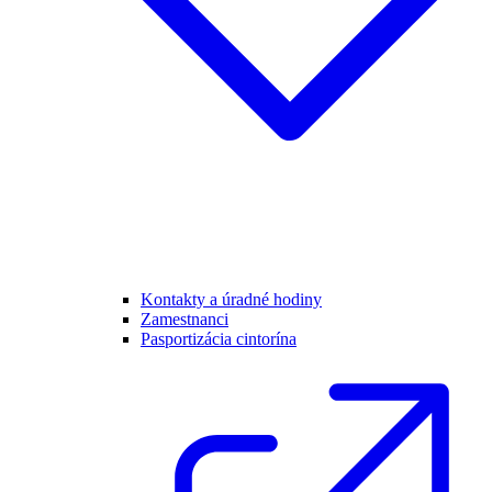
Kontakty a úradné hodiny
Zamestnanci
Pasportizácia cintorína