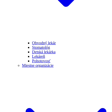
Obvodný lekár
Stomatológ
Detská lekárka
Lekáreň
Pohotovosť
Miestne organizácie