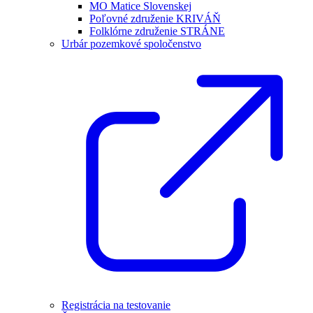
MO Matice Slovenskej
Poľovné združenie KRIVÁŇ
Folklórne združenie STRÁNE
Urbár pozemkové spoločenstvo
Registrácia na testovanie