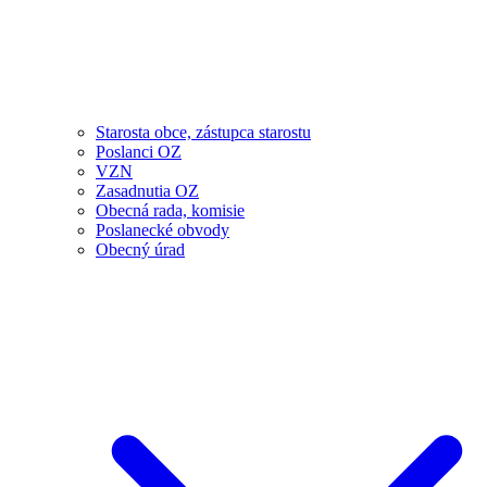
Starosta obce, zástupca starostu
Poslanci OZ
VZN
Zasadnutia OZ
Obecná rada, komisie
Poslanecké obvody
Obecný úrad