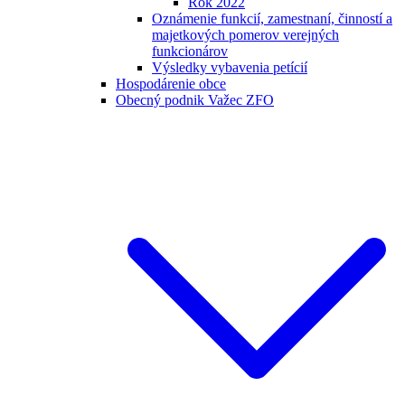
Rok 2022
Oznámenie funkcií, zamestnaní, činností a
majetkových pomerov verejných
funkcionárov
Výsledky vybavenia petícií
Hospodárenie obce
Obecný podnik Važec ZFO