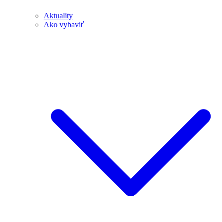
Aktuality
Ako vybaviť