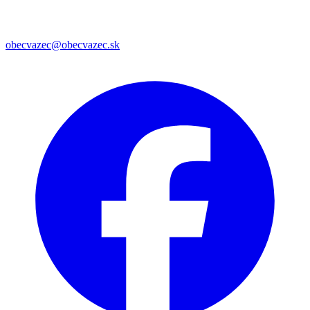
obecvazec@obecvazec.sk