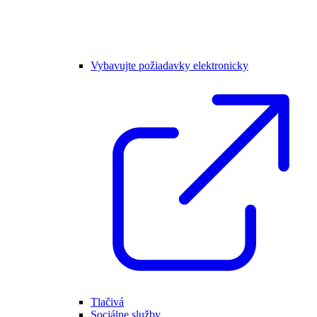
Vybavujte požiadavky elektronicky
Tlačivá
Sociálne služby