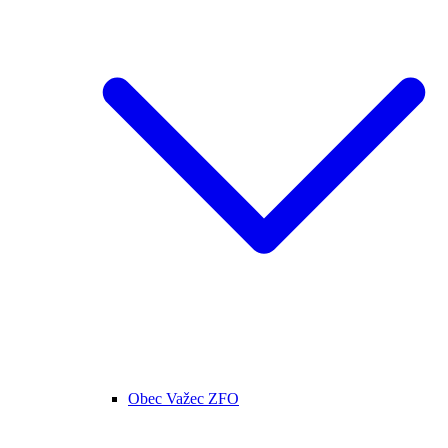
Obec Važec ZFO