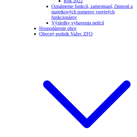
Rok 2022
Oznámenie funkcií, zamestnaní, činností a
majetkových pomerov verejných
funkcionárov
Výsledky vybavenia petícií
Hospodárenie obce
Obecný podnik Važec ZFO