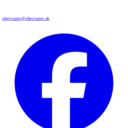
obecvazec@obecvazec.sk