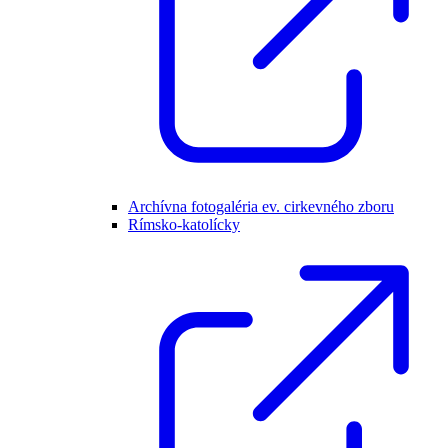
Archívna fotogaléria ev. cirkevného zboru
Rímsko-katolícky