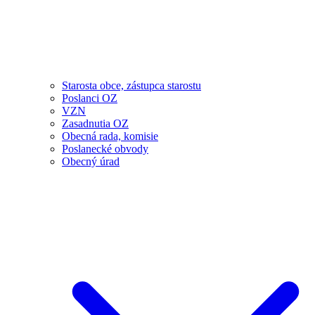
Starosta obce, zástupca starostu
Poslanci OZ
VZN
Zasadnutia OZ
Obecná rada, komisie
Poslanecké obvody
Obecný úrad