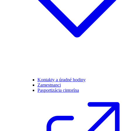
Kontakty a úradné hodiny
Zamestnanci
Pasportizácia cintorína