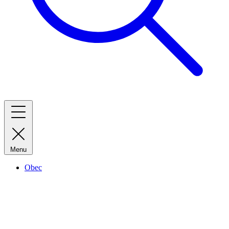
Menu
Obec