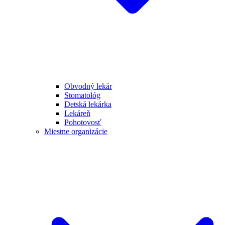
Obvodný lekár
Stomatológ
Detská lekárka
Lekáreň
Pohotovosť
Miestne organizácie