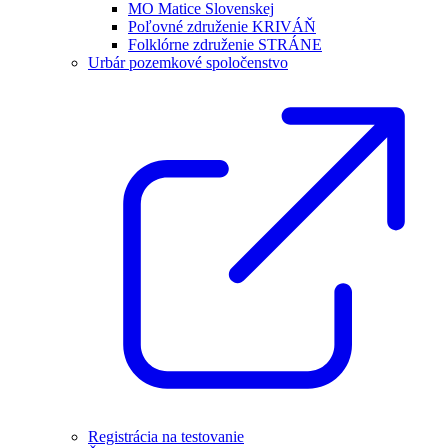
MO Matice Slovenskej
Poľovné združenie KRIVÁŇ
Folklórne združenie STRÁNE
Urbár pozemkové spoločenstvo
Registrácia na testovanie