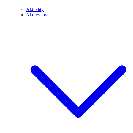
Aktuality
Ako vybaviť