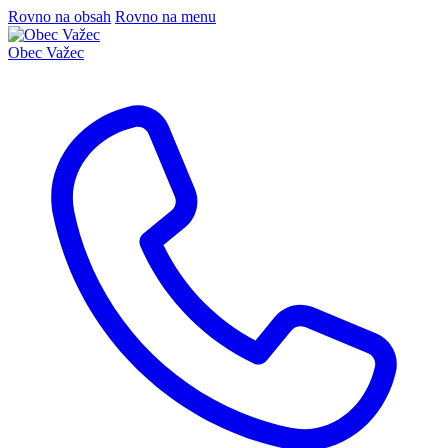
Rovno na obsah
Rovno na menu
Obec
Važec