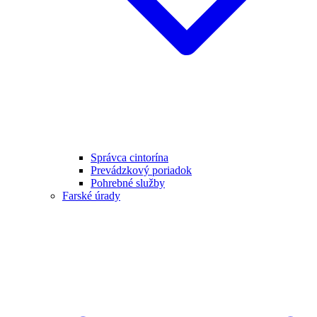
Správca cintorína
Prevádzkový poriadok
Pohrebné služby
Farské úrady