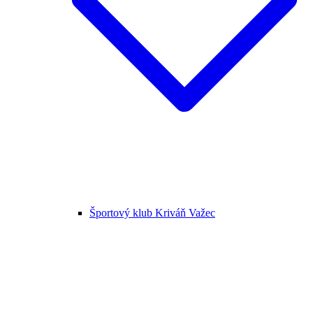
Športový klub Kriváň Važec