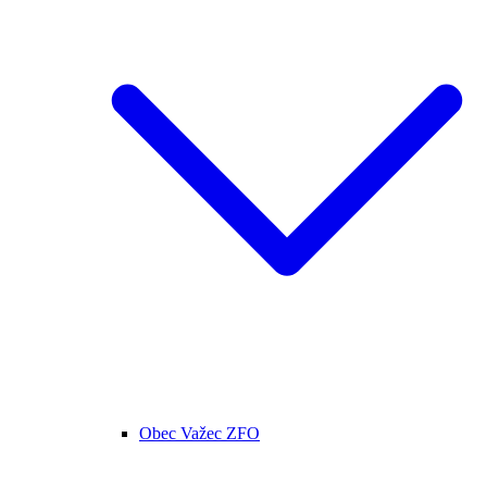
Obec Važec ZFO