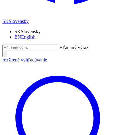
SK
Slovensky
SK
Slovensky
EN
English
Hľadaný výraz
rozšírené vyhľadávanie