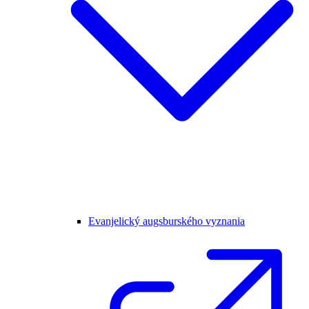
Evanjelický augsburského vyznania