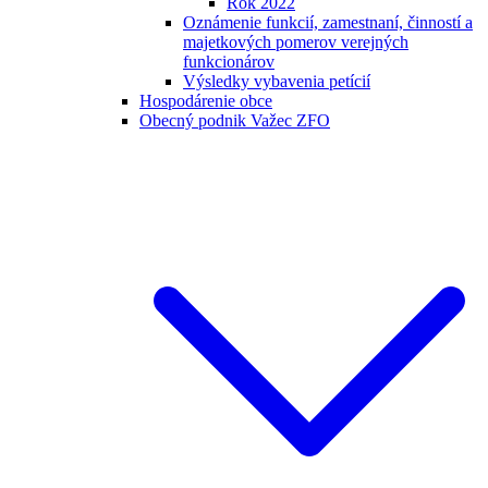
Rok 2022
Oznámenie funkcií, zamestnaní, činností a
majetkových pomerov verejných
funkcionárov
Výsledky vybavenia petícií
Hospodárenie obce
Obecný podnik Važec ZFO