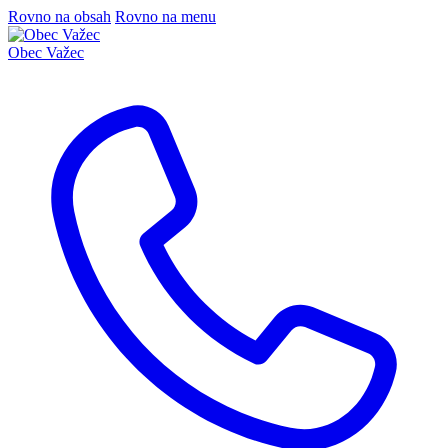
Rovno na obsah
Rovno na menu
Obec
Važec