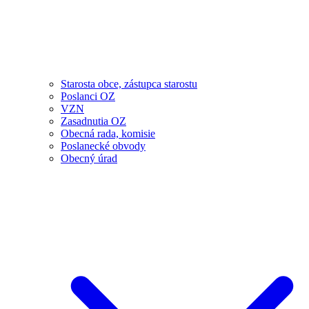
Starosta obce, zástupca starostu
Poslanci OZ
VZN
Zasadnutia OZ
Obecná rada, komisie
Poslanecké obvody
Obecný úrad