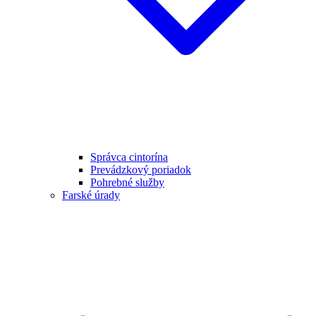
Správca cintorína
Prevádzkový poriadok
Pohrebné služby
Farské úrady