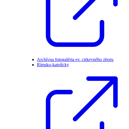
Archívna fotogaléria ev. cirkevného zboru
Rímsko-katolícky