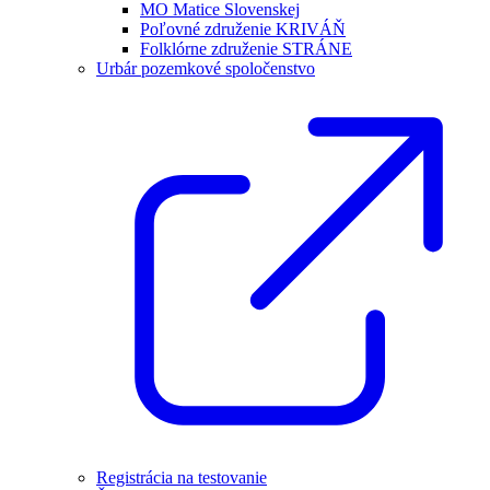
MO Matice Slovenskej
Poľovné združenie KRIVÁŇ
Folklórne združenie STRÁNE
Urbár pozemkové spoločenstvo
Registrácia na testovanie