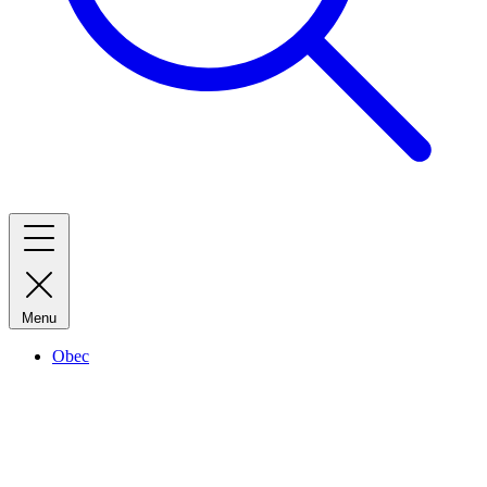
Menu
Obec