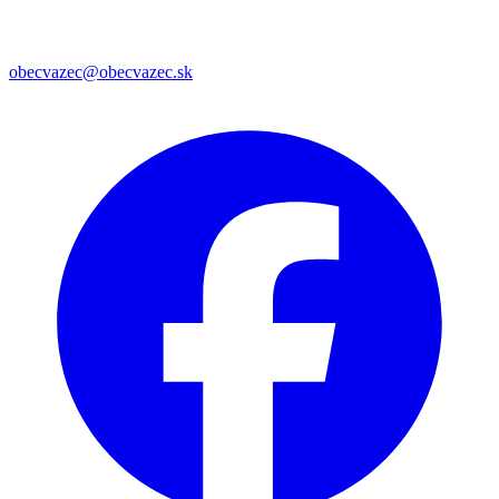
obecvazec@obecvazec.sk