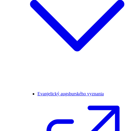
Evanjelický augsburského vyznania