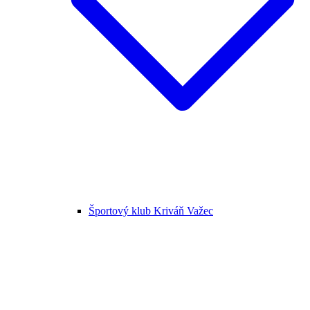
Športový klub Kriváň Važec