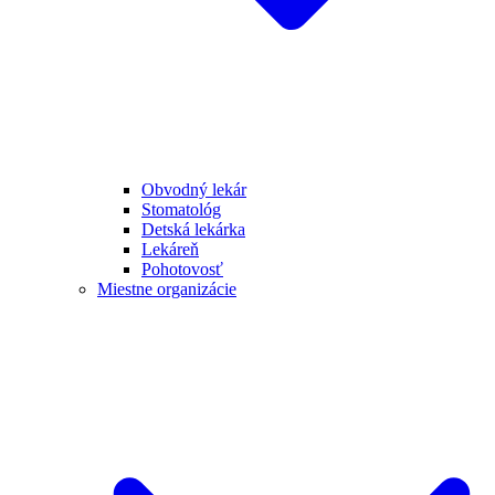
Obvodný lekár
Stomatológ
Detská lekárka
Lekáreň
Pohotovosť
Miestne organizácie