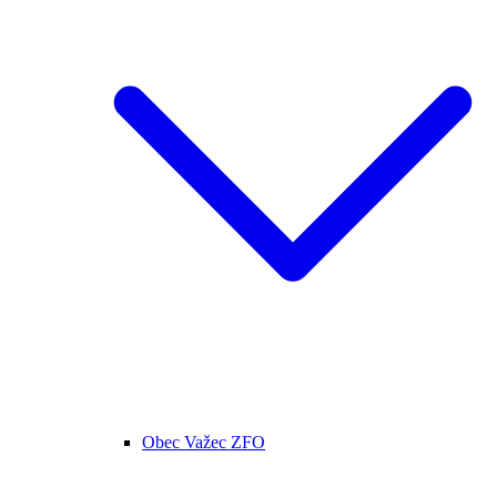
Obec Važec ZFO