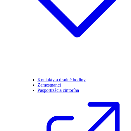
Kontakty a úradné hodiny
Zamestnanci
Pasportizácia cintorína