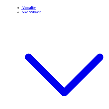
Aktuality
Ako vybaviť