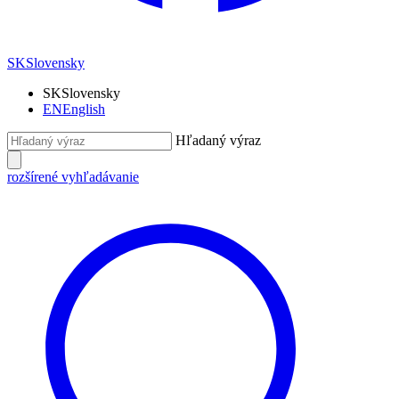
SK
Slovensky
SK
Slovensky
EN
English
Hľadaný výraz
rozšírené vyhľadávanie