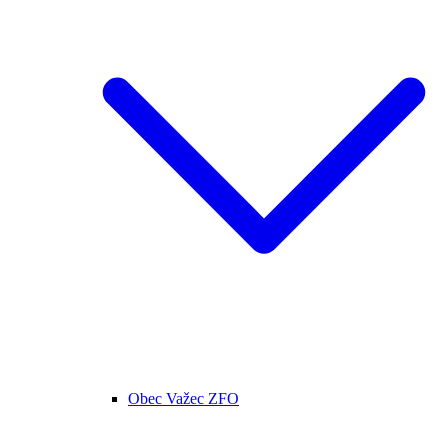
Obec Važec ZFO