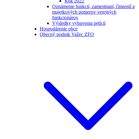
Rok 2022
Oznámenie funkcií, zamestnaní, činností a
majetkových pomerov verejných
funkcionárov
Výsledky vybavenia petícií
Hospodárenie obce
Obecný podnik Važec ZFO