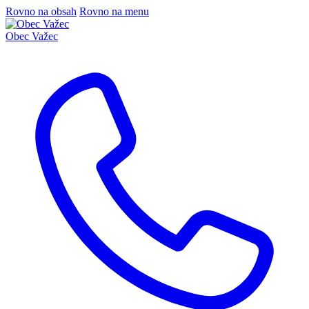
Rovno na obsah
Rovno na menu
Obec
Važec