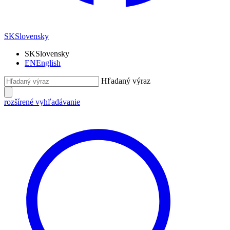
SK
Slovensky
SK
Slovensky
EN
English
Hľadaný výraz
rozšírené vyhľadávanie