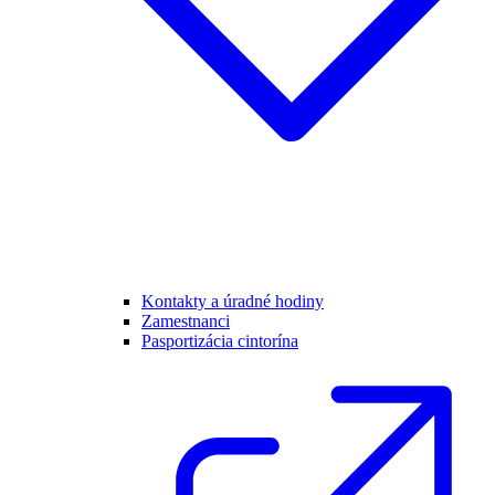
Kontakty a úradné hodiny
Zamestnanci
Pasportizácia cintorína