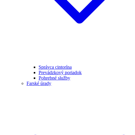
Správca cintorína
Prevádzkový poriadok
Pohrebné služby
Farské úrady