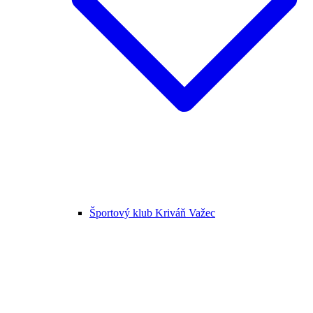
Športový klub Kriváň Važec