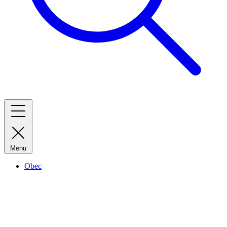
Menu
Obec