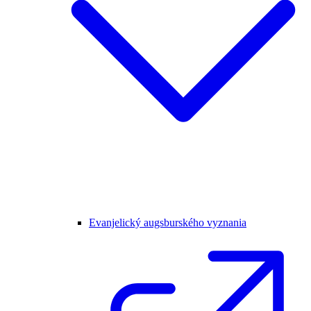
Evanjelický augsburského vyznania