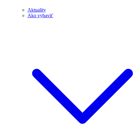
Aktuality
Ako vybaviť