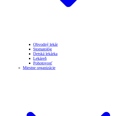
Obvodný lekár
Stomatológ
Detská lekárka
Lekáreň
Pohotovosť
Miestne organizácie