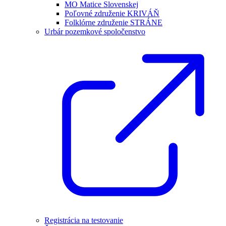
MO Matice Slovenskej
Poľovné združenie KRIVÁŇ
Folklórne združenie STRÁNE
Urbár pozemkové spoločenstvo
Registrácia na testovanie