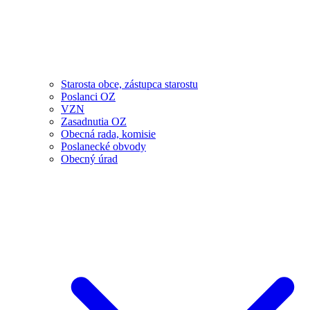
Starosta obce, zástupca starostu
Poslanci OZ
VZN
Zasadnutia OZ
Obecná rada, komisie
Poslanecké obvody
Obecný úrad