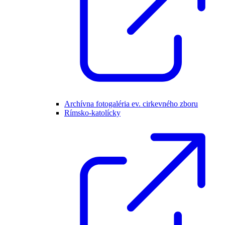
Archívna fotogaléria ev. cirkevného zboru
Rímsko-katolícky