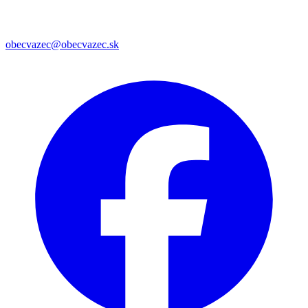
obecvazec@obecvazec.sk